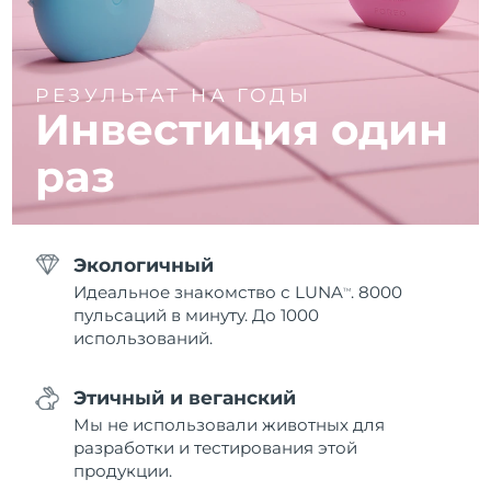
РЕЗУЛЬТАТ НА ГОДЫ
Инвестиция один
раз
Экологичный
Идеальное знакомство с LUNA
. 8000
TM
пульсаций в минуту. До 1000
использований.
Этичный и веганский
Мы не использовали животных для
разработки и тестирования этой
продукции.