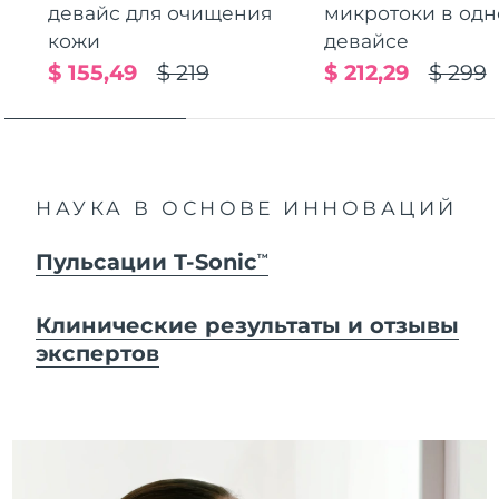
девайс для очищения
микротоки в од
кожи
девайсе
$ 155,49
$ 219
$ 212,29
$ 299
НАУКА В ОСНОВЕ ИННОВАЦИЙ
Пульсации T-Sonic
TM
Клинические результаты и отзывы
экспертов