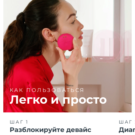
КАК ПОЛЬЗОВАТЬСЯ
Легко и просто
ШАГ 1
ШАГ 
Разблокируйте девайс
Диа