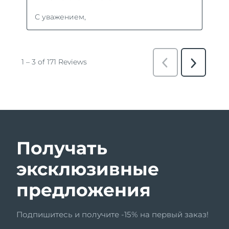
Получать
эксклюзивные
предложения
Подпишитесь и получите -15% на первый заказ!