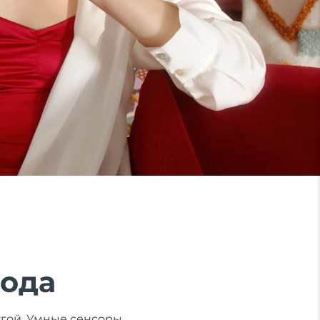
хода
ругой. Умные сенсоры