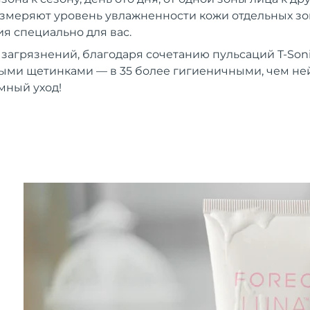
 измеряют уровень увлажненности кожи отдельных зон
 специально для вас.
 загрязнений, благодаря сочетанию пульсаций T-Son
ыми щетинками — в 35 более гигиеничными, чем н
мный уход!