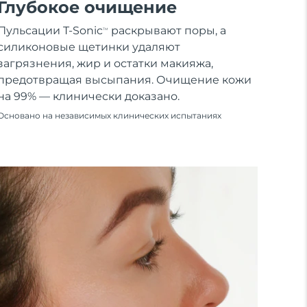
Глубокое очищение
Пульсации T-Sonic
раскрывают поры, а
TM
силиконовые щетинки удаляют
загрязнения, жир и остатки макияжа,
предотвращая высыпания. Очищение кожи
на 99% — клинически доказано.
Основано на независимых клинических испытаниях