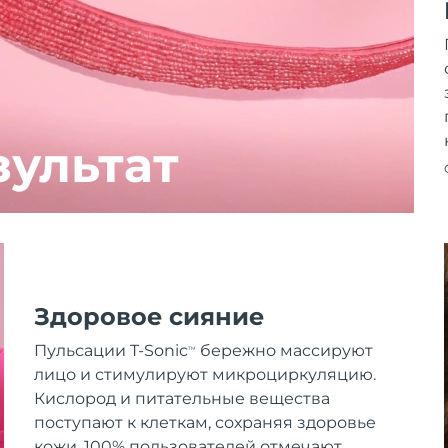
зультат
Здоровое сияние
Пульсации T-Sonic
бережно массируют
TM
лицо и стимулируют микроциркуляцию.
Кислород и питательные вещества
поступают к клеткам, сохраняя здоровье
кожи. 100% пользователей отмечают