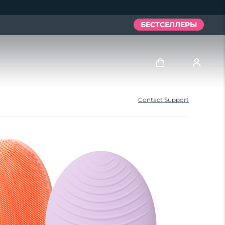
БЕСТСЕЛЛЕРЫ
Войти
Contact Support
Профиль пользователя
Мои приборы
Мои заказы
Мои адреса
Мои подписки