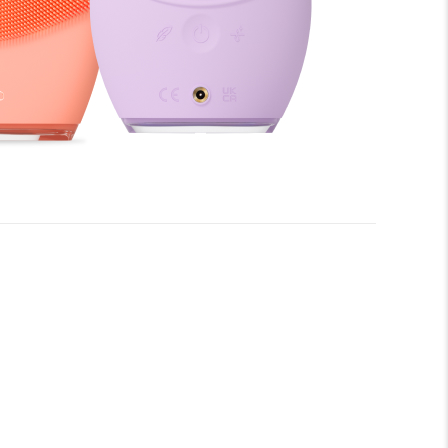
 со всего мира, которые ценят