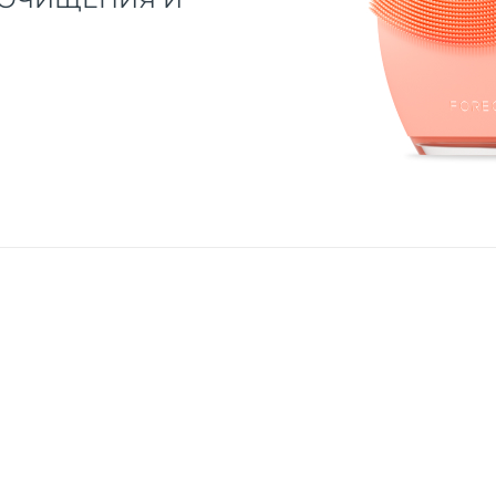
йства LUNA™ 4 и вступлением в ряды пользователей