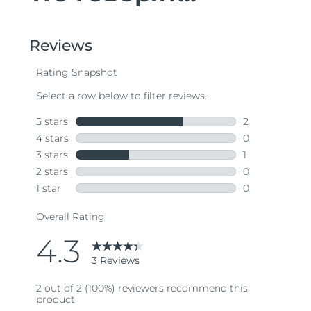
Словакия
8/9/26
Ожидаемая дата доставки
Словения
8/9/26
Южно-Африканская
Ожидаемая дата доставки
Республика
8/17/26
Ожидаемая дата доставки
Республика Корея
8/11/26
Ожидаемая дата доставки
Испания
8/9/26
Ожидаемая дата доставки
Швеция
8/9/26
Ожидаемая дата доставки
Швейцария
8/9/26
Ожидаемая дата доставки
Тайвань
8/14/26