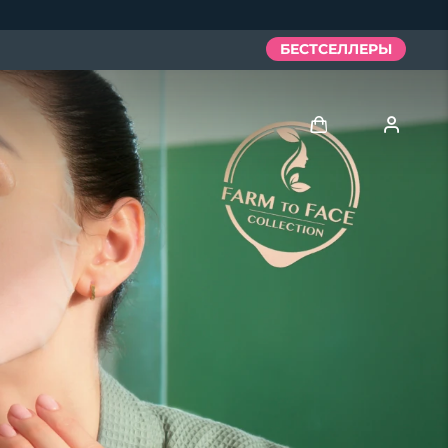
БЕСТСЕЛЛЕРЫ
Войти
Профиль пользователя
Мои приборы
Мои заказы
Мои адреса
Мои подписки