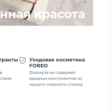
нная красота
тракты
Уходовая косметика
FOREO
в
Формула не содержит
ствие.
вредных компонентов из
нашего «черного» списка.