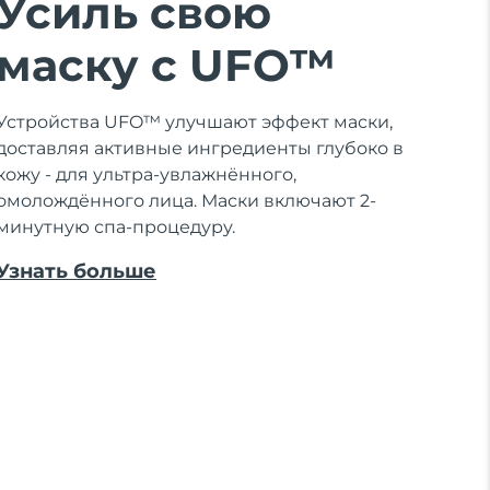
Усиль свою
маску с UFO™
Устройства UFO™ улучшают эффект маски,
доставляя активные ингредиенты глубоко в
кожу - для ультра-увлажнённого,
омолождённого лица. Маски включают 2-
минутную спа-процедуру.
Узнать больше