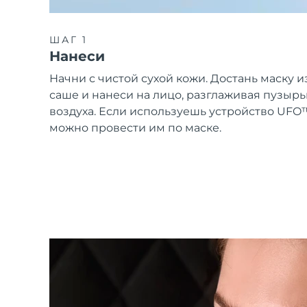
ШАГ 1
Нанеси
Начни с чистой сухой кожи. Достань маску и
саше и нанеси на лицо, разглаживая пузырь
воздуха. Если используешь устройство UFO
можно провести им по маске.