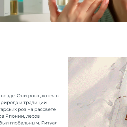
 везде. Они рождаются в
 природа и традиции
арских роз на рассвете
ов Японии, лесов
 был глобальным. Ритуал