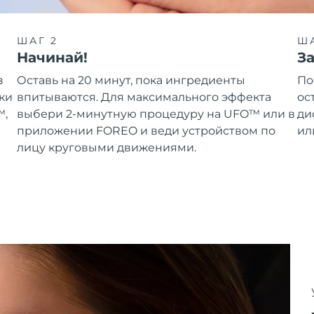
ШАГ 2
ША
Начинай!
З
з
Оставь на 20 минут, пока ингредиенты
По
ки
впитываются. Для максимального эффекта
ос
™,
выбери 2-минутную процедуру на UFO™ или в
ди
приложении FOREO и веди устройством по
ил
лицу круговыми движениями.