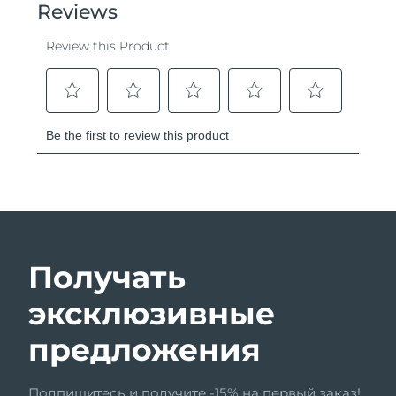
Получать
эксклюзивные
предложения
Подпишитесь и получите -15% на первый заказ!