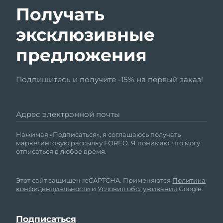
Получать
эксклюзивные
предложения
Подпишитесь и получите -15% на первый заказ!
Адрес электронной почты
Нажимая «Подписаться», я соглашаюсь получать
маркетинговую рассылку FOREO. Я понимаю, что могу
отписаться в любое время.
Этот сайт защищен reCAPTCHA. Применяются
Политика
конфиденциальности
и
Условия обслуживания
Google.