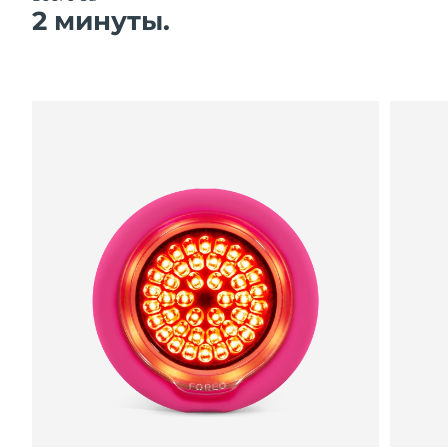
8/11/26
2 минуты.
Ожидаемая дата доставки
Нидерланды
8/10/26
Ожидаемая дата доставки
Новая Зеландия
8/10/26
Ожидаемая дата доставки
Норвегия
8/10/26
Ожидаемая дата доставки
Оман
8/13/26
Ожидаемая дата доставки
Филиппины
8/13/26
Ожидаемая дата доставки
Польша
8/11/26
Ожидаемая дата доставки
Португалия
8/10/26