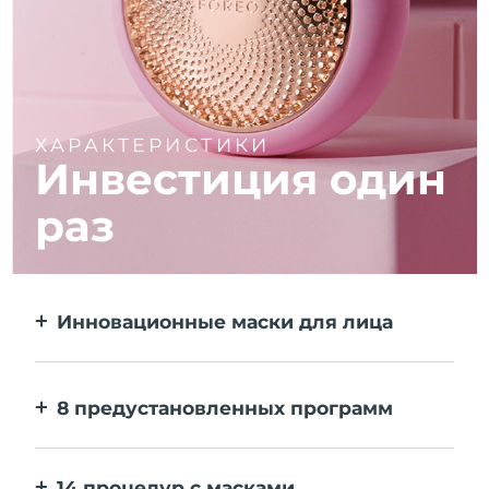
ХАРАКТЕРИСТИКИ
Инвестиция один
раз
Инновационные маски для лица
Больше эффекта, чем от тканевой маски.
В 10 раз быстрее.
8 предустановленных программ
Одним нажатием на кнопку. Выставляйте
персональные настройки в приложении.
14 процедур с масками