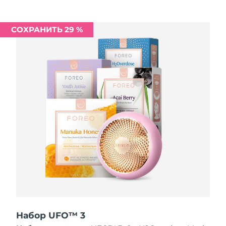
Ожидаемая дата доставки
Ливан
8/11/26
СОХРАНИТЬ 29 %
Ожидаемая дата доставки
Литва
8/10/26
Ожидаемая дата доставки
Люксембург
8/10/26
Ожидаемая дата доставки
Макао (САР)
8/12/26
Ожидаемая дата доставки
Малайзия
8/13/26
Ожидаемая дата доставки
Мальта
8/10/26
Ожидаемая дата доставки
Мексика
8/14/26
Набор UFO™ 3
Ожидаемая дата доставки
Монако