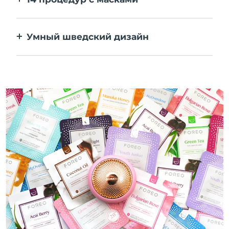
Идеальное сочетание технологий
повышает эффективность ингредиентов.
Умный шведский дизайн
100% водонепроницаемый и
ультрагигиеничный корпус. До 50 минут
работы от одного заряда USB.