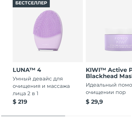
БЕСТСЕЛЛЕР
LUNA™ 4
KIWI™ Active 
Blackhead Mas
Умный девайс для
Идеальный пом
очищения и массажа
очищении пор
лица 2 в 1
$ 219
$ 29,9