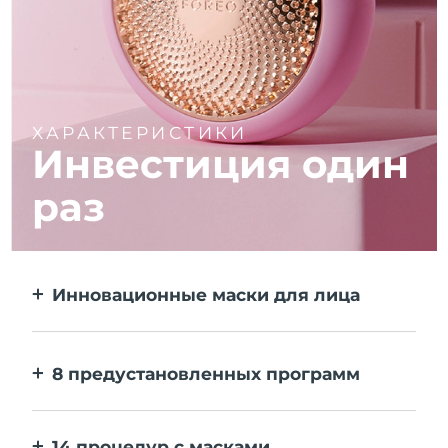
ХАРАКТЕРИСТИКИ
Инвестиция один
раз
Инновационные маски для лица
Больше эффекта, чем от тканевой маски.
В 10 раз быстрее.
8 предустановленных программ
Одним нажатием на кнопку. Выставляйте
персональные настройки в приложении.
14 процедур с масками