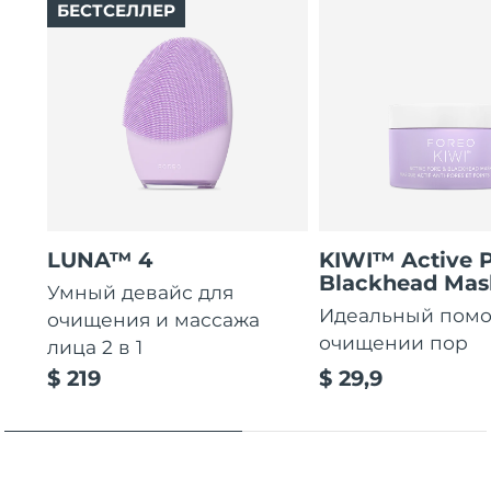
БЕСТСЕЛЛЕР
LUNA™ 4
KIWI™ Active 
Blackhead Mas
Умный девайс для
Идеальный пом
очищения и массажа
очищении пор
лица 2 в 1
$ 219
$ 29,9