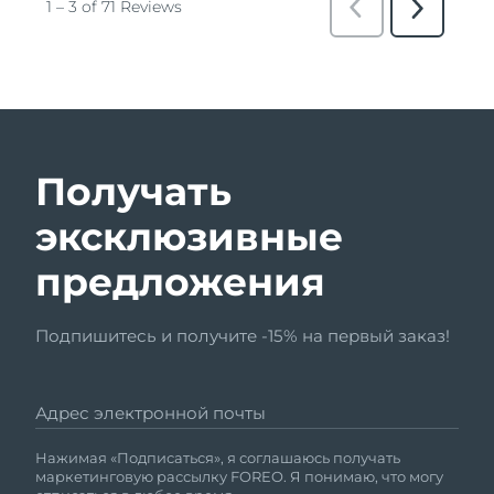
Получать
эксклюзивные
предложения
Подпишитесь и получите -15% на первый заказ!
Адрес электронной почты
Нажимая «Подписаться», я соглашаюсь получать
маркетинговую рассылку FOREO. Я понимаю, что могу