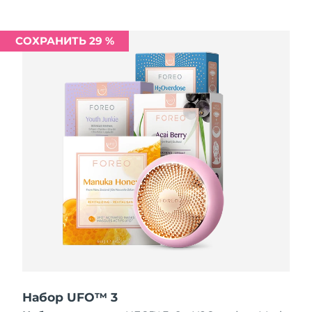
Ожидаемая дата доставки
Ливан
10/8/26
СОХРАНИТЬ 29 %
Ожидаемая дата доставки
Литва
9/8/26
Ожидаемая дата доставки
Люксембург
9/8/26
Ожидаемая дата доставки
Макао (САР)
11/8/26
Ожидаемая дата доставки
Малайзия
12/8/26
Ожидаемая дата доставки
Мальта
9/8/26
Ожидаемая дата доставки
Мексика
13/8/26
Набор UFO™ 3
Ожидаемая дата доставки
Монако