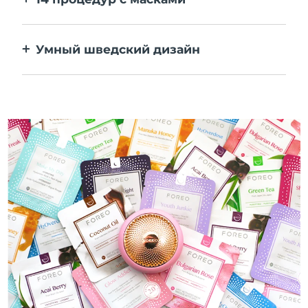
Идеальное сочетание технологий
повышает эффективность ингредиентов.
Умный шведский дизайн
100% водонепроницаемый и
ультрагигиеничный корпус. До 50 минут
работы от одного заряда USB.