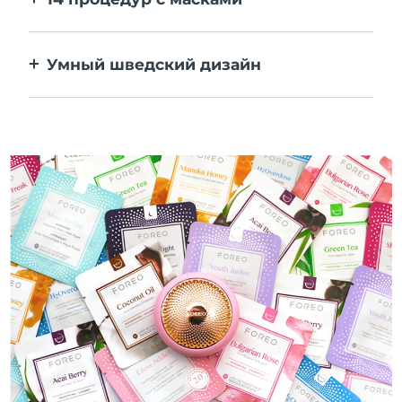
Идеальное сочетание технологий
повышает эффективность ингредиентов.
Умный шведский дизайн
100% водонепроницаемый и
ультрагигиеничный корпус. До 50 минут
работы от одного заряда USB.