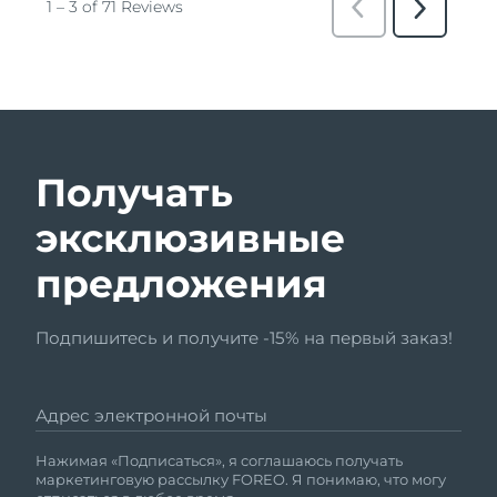
Получать
эксклюзивные
предложения
Подпишитесь и получите -15% на первый заказ!
Адрес электронной почты
Нажимая «Подписаться», я соглашаюсь получать
маркетинговую рассылку FOREO. Я понимаю, что могу