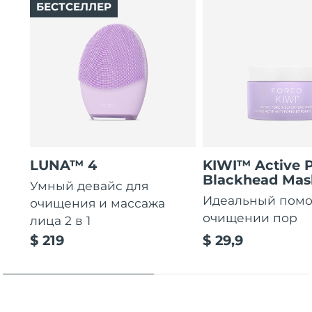
БЕСТСЕЛЛЕР
LUNA™ 4
KIWI™ Active 
Blackhead Mas
Умный девайс для
Идеальный пом
очищения и массажа
очищении пор
лица 2 в 1
$ 219
$ 29,9