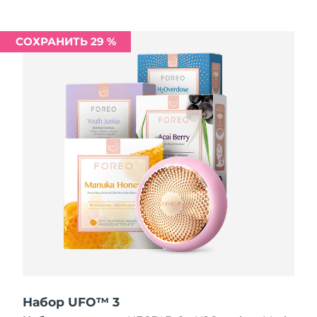
Ожидаемая дата доставки
Ливан
10/08/2026
СОХРАНИТЬ 29 %
Ожидаемая дата доставки
Литва
09/08/2026
Ожидаемая дата доставки
Люксембург
09/08/2026
Ожидаемая дата доставки
Макао (САР)
11/08/2026
Ожидаемая дата доставки
Малайзия
12/08/2026
Ожидаемая дата доставки
Мальта
09/08/2026
Ожидаемая дата доставки
Мексика
13/08/2026
Набор UFO™ 3
Ожидаемая дата доставки
Монако