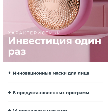
ХАРАКТЕРИСТИКИ
Инвестиция один
раз
Инновационные маски для лица
Больше эффекта, чем от тканевой маски.
В 10 раз быстрее.
8 предустановленных программ
Одним нажатием на кнопку. Выставляйте
персональные настройки в приложении.
14 процедур с масками