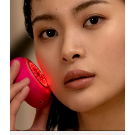
13/08/2026
Ожидаемая дата доставки
Израиль
15/08/2026
Ожидаемая дата доставки
Италия
11/08/2026
Ожидаемая дата доставки
Япония
14/08/2026
Ожидаемая дата доставки
Джерси
16/08/2026
Ожидаемая дата доставки
Казахстан
13/08/2026
Ожидаемая дата доставки
Кувейт
11/08/2026
Ожидаемая дата доставки
Латвия
11/08/2026