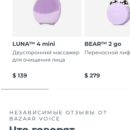
LUNA™ 4 mini
BEAR™ 2 go
Двусторонний массажер
Переносной лиф
для очищения лица
$ 139
$ 279
НЕЗАВИСИМЫЕ ОТЗЫВЫ
ОТ
BAZAAR VOICE
Что говорят...