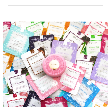
100% водонепроницаемый и
ультрагигиеничный корпус. До 50 минут
работы от одного заряда USB.