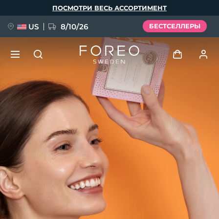
Перейти
ПОСМОТРИ ВЕСЬ АССОРТИМЕНТ
к
основному
содержанию
US
8/10/26
БЕСТСЕЛЛЕРЫ
НОВИНКА
Войти
Язык
BREAKING NEWS
Профиль пользователя
English
Deutsch
Español
Мои приборы
FAQ™ Pure Beauty-Tech Elixir
Français
Italiano
Português
Мои заказы
Polski
Svenska
Русский
Türkçe
简体中文
繁體中文
Мои адреса
issa™ Teeth Whitening Set
Мои подписки