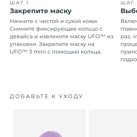
ШАГ 1
ШАГ 
Закрепите маску
Выб
Начните с чистой и сухой кожи.
Включ
Снимите фиксирующее кольцо с
главн
девайса и извлеките маску UFO™ из
раз, 
упаковки. Закрепите маску на
проце
UFO™ 3 mini с помощью кольца.
прило
подхо
ДОБАВЬТЕ К УХОДУ