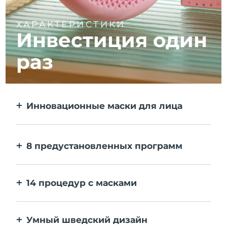
ХАРАКТЕРИСТИКИ
Инвестиция один
раз
Инновационные маски для лица
Больше эффекта, чем от тканевой маски.
В 10 раз быстрее.
8 предустановленных программ
Одним нажатием на кнопку. Выставляйте
персональные настройки в приложении.
14 процедур с масками
Идеальное сочетание технологий
повышает эффективность ингредиентов.
Умный шведский дизайн