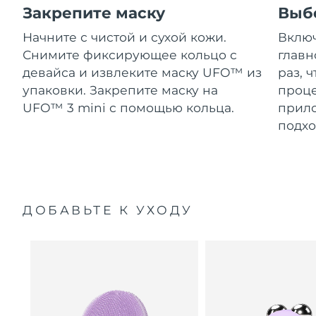
Закрепите маску
Выб
Начните с чистой и сухой кожи.
Включ
Снимите фиксирующее кольцо с
главн
девайса и извлеките маску UFO™ из
раз, 
упаковки. Закрепите маску на
проце
UFO™ 3 mini с помощью кольца.
прило
подхо
ДОБАВЬТЕ К УХОДУ