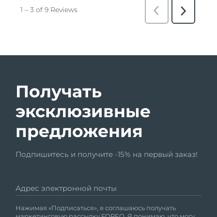
Получать
эксклюзивные
предложения
Подпишитесь и получите -15% на первый заказ!
Адрес электронной почты
Нажимая «Подписаться», я соглашаюсь получать
маркетинговую рассылку FOREO. Я понимаю, что могу