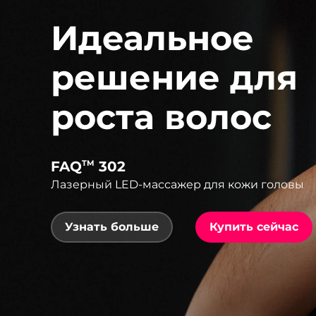
Идеальное
решение для
роста волос
FAQ
302
TM
Лазерный LED-массажер для кожи головы
Узнать больше
Купить сейчас