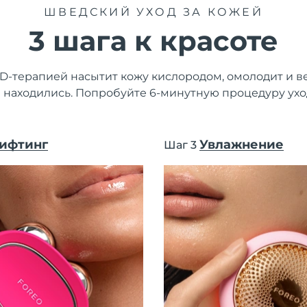
ШВЕДСКИЙ УХОД ЗА КОЖЕЙ
3 шага к красоте
D-терапией насытит кожу кислородом, омолодит и ве
и находились. Попробуйте 6-минутную процедуру ух
ифтинг
Увлажнение
Шаг 3