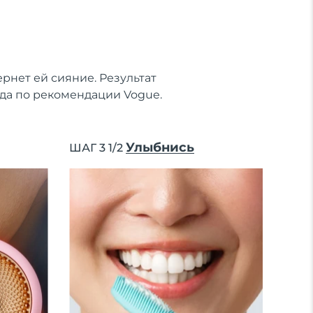
рнет ей сияние. Результат
ода по рекомендации Vogue.
Улыбнись
ШАГ 3 1/2