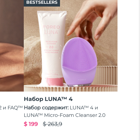
BESTSELLERS
Набор LUNA™ 4
2 и FAQ™
Набор содержит:
LUNA™ 4 и
LUNA™ Micro-Foam Cleanser 2.0
$ 199
$ 263,9