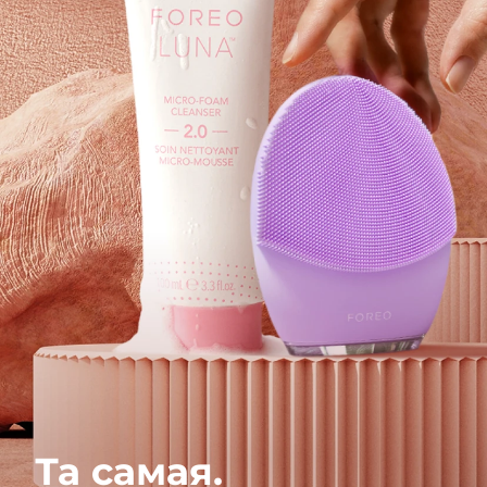
Та самая.