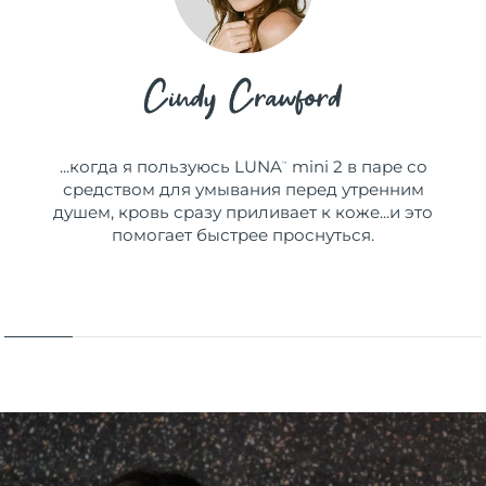
...когда я пользуюсь LUNA
mini 2 в паре со
™
средством для умывания перед утренним
душем, кровь сразу приливает к коже...и это
помогает быстрее проснуться.