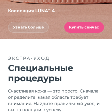
Коллекция LUNA
4
™
Узнать больше
Купить сейчас
ЭКСТРА-УХОД
Специальные
процедуры
Счастливая кожа — это просто. Сначала
определите, какая область требует
внимания. Найдите правильный уход, и
вы на полпути к успеху.