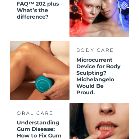
FAQ™ 202 plus -
What’s the
difference?
BODY CARE
Microcurrent
Device for Body
Sculpting?
Michelangelo
Would Be
Proud.
ORAL CARE
Understanding
Gum Disease:
How to Fix Gum