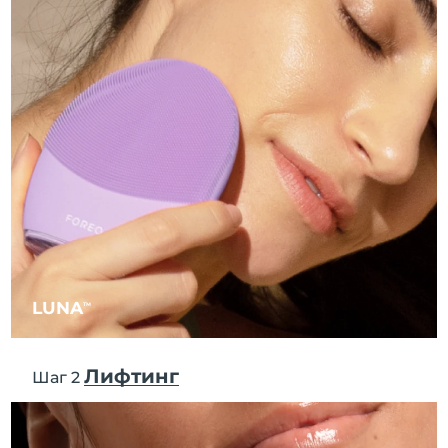
8/12/26
Ожидаемая дата доставки
Израиль
8/14/26
Ожидаемая дата доставки
Италия
8/10/26
Ожидаемая дата доставки
Япония
8/13/26
Ожидаемая дата доставки
Джерси
8/15/26
Ожидаемая дата доставки
Казахстан
8/12/26
LUNA
TM
Ожидаемая дата доставки
Кувейт
8/10/26
Лифтинг
Шаг 2
Ожидаемая дата доставки
Латвия
8/10/26