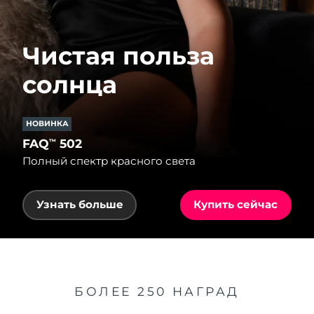
Чистая польза
солнца
НОВИНКА
FAQ
502
™
Полный спектр красного света
Узнать больше
Купить сейчас
БОЛЕЕ 250 НАГРАД