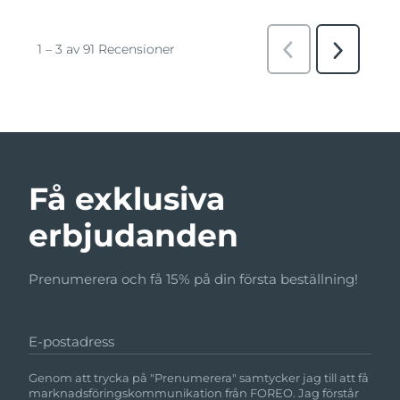
Få exklusiva
erbjudanden
Prenumerera och få 15% på din första beställning!
E-postadress
Genom att trycka på "Prenumerera" samtycker jag till att få
marknadsföringskommunikation från FOREO. Jag förstår