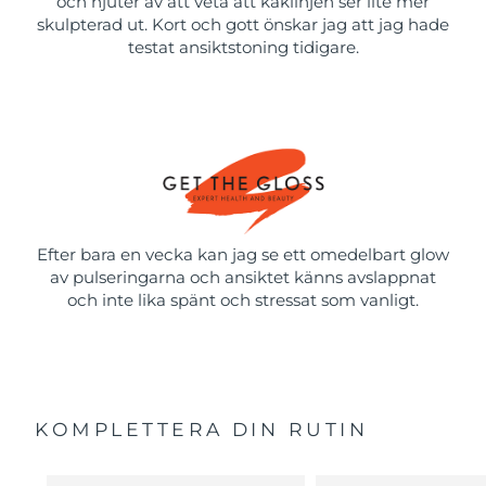
och njuter av att veta att käklinjen ser lite mer
skulpterad ut. Kort och gott önskar jag att jag hade
testat ansiktstoning tidigare.
Efter bara en vecka kan jag se ett omedelbart glow
av pulseringarna och ansiktet känns avslappnat
och inte lika spänt och stressat som vanligt.
KOMPLETTERA DIN RUTIN