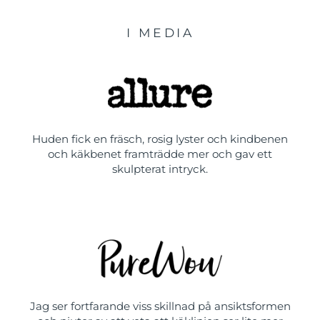
I MEDIA
Huden fick en fräsch, rosig lyster och kindbenen
och käkbenet framträdde mer och gav ett
skulpterat intryck.
Jag ser fortfarande viss skillnad på ansiktsformen