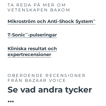
TA REDA PÅ MER OM
VETENSKAPEN BAKOM
Mikroström och Anti-Shock System
TM
T-Sonic
-pulseringar
TM
Kliniska resultat och
expertrecensioner
OBEROENDE RECENSIONER
FRÅN BAZAAR VOICE
Se vad andra tycker
...