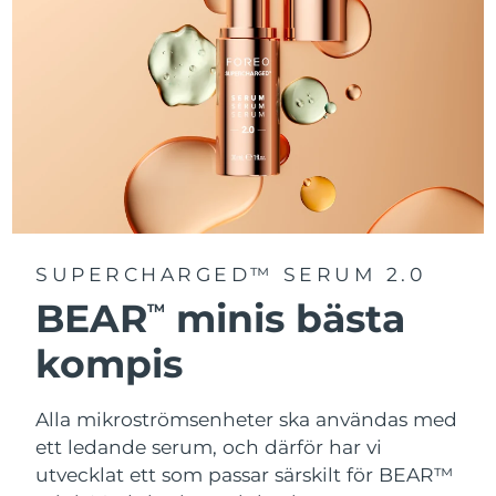
SUPERCHARGED™ SERUM 2.0
BEAR
minis bästa
TM
kompis
Alla mikroströmsenheter ska användas med
ett ledande serum, och därför har vi
utvecklat ett som passar särskilt för BEAR™