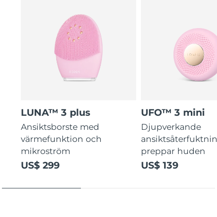
LUNA™ 3 plus
UFO™ 3 mini
Ansiktsborste med
Djupverkande
värmefunktion och
ansiktsåterfuktni
mikroström
preppar huden
US$ 299
US$ 139