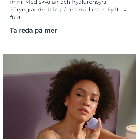
mini. Med skvalan och hyaluronsyra.
Föryngrande. Rikt på antioxidanter. Fyllt av
fukt.
Ta reda på mer