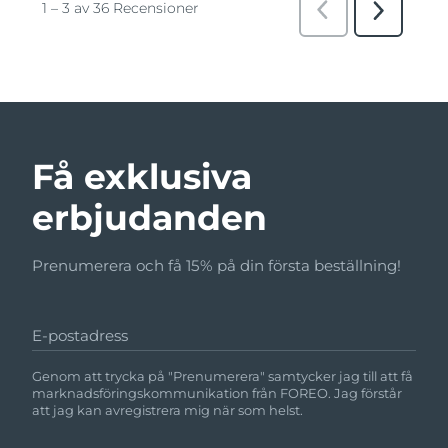
Få exklusiva
erbjudanden
Prenumerera och få 15% på din första beställning!
E-postadress
Genom att trycka på "Prenumerera" samtycker jag till att få
marknadsföringskommunikation från FOREO. Jag förstår
att jag kan avregistrera mig när som helst.