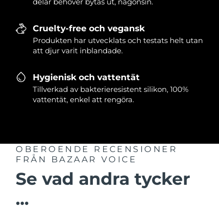
delar behöver bytas ut, någonsin.
Cruelty-free och vegansk
Produkten har utvecklats och testats helt utan
att djur varit inblandade.
Hygienisk och vattentät
Tillverkad av bakterieresistent silikon, 100%
vattentät, enkel att rengöra.
OBEROENDE RECENSIONER
FRÅN BAZAAR VOICE
Se vad andra tycker
...