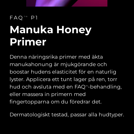
FAQ
P1
TM
Manuka Honey
Primer
Denna näringsrika primer med äkta
manukahonung är mjukgörande och
boostar hudens elasticitet för en naturlig
lyster. Applicera ett tunt lager på ren, torr
hud och avsluta med en FAQ
-behandling,
TM
eller massera in primern med
fingertopparna om du föredrar det.
Dermatologiskt testad, passar alla hudtyper.