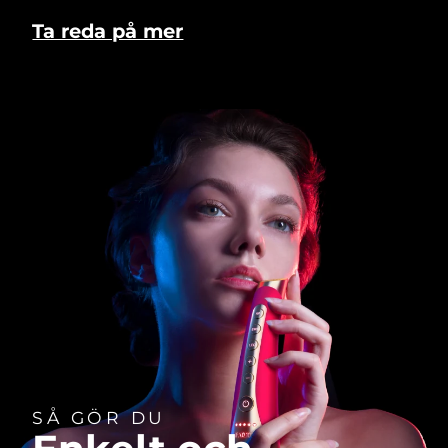
Ta reda på mer
SÅ GÖR DU