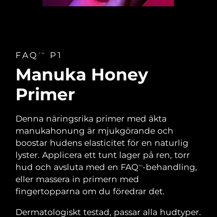
FAQ
P1
TM
Manuka Honey
Primer
Denna näringsrika primer med äkta
manukahonung är mjukgörande och
boostar hudens elasticitet för en naturlig
lyster. Applicera ett tunt lager på ren, torr
hud och avsluta med en FAQ
-behandling,
TM
eller massera in primern med
fingertopparna om du föredrar det.
Dermatologiskt testad, passar alla hudtyper.