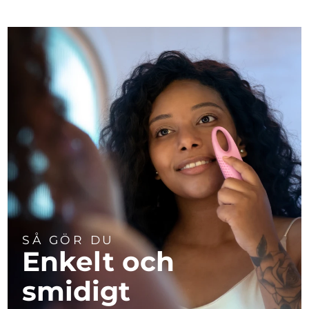
SÅ GÖR DU
Enkelt och
smidigt