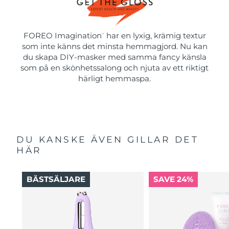
FOREO Imagination
har en lyxig, krämig textur
™
som inte känns det minsta hemmagjord. Nu kan
du skapa DIY-masker med samma fancy känsla
som på en skönhetssalong och njuta av ett riktigt
härligt hemmaspa.
DU KANSKE ÄVEN GILLAR DET
HÄR
BÄSTSÄLJARE
SAVE 24%