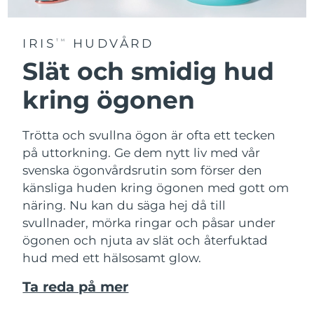
IRIS
HUDVÅRD
TM
Slät och smidig hud
kring ögonen
Trötta och svullna ögon är ofta ett tecken
på uttorkning. Ge dem nytt liv med vår
svenska ögonvårdsrutin som förser den
känsliga huden kring ögonen med gott om
näring. Nu kan du säga hej då till
svullnader, mörka ringar och påsar under
ögonen och njuta av slät och återfuktad
hud med ett hälsosamt glow.
Ta reda på mer