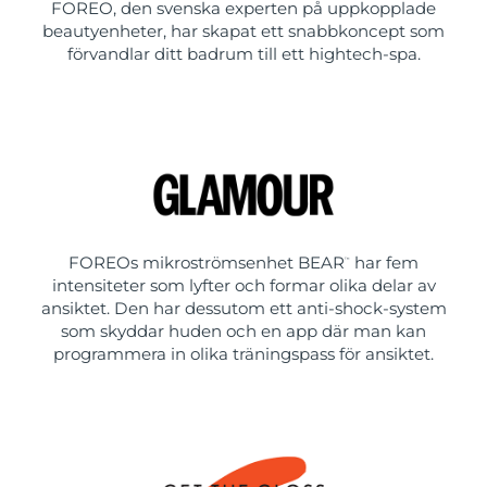
FOREO, den svenska experten på uppkopplade
beautyenheter, har skapat ett snabbkoncept som
förvandlar ditt badrum till ett hightech-spa.
FOREOs mikroströmsenhet BEAR
har fem
™
intensiteter som lyfter och formar olika delar av
ansiktet. Den har dessutom ett anti-shock-system
som skyddar huden och en app där man kan
programmera in olika träningspass för ansiktet.