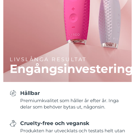
LIVSLÅNGA RESULTAT
Engångsinvestering
Hållbar
Premiumkvalitet som håller år efter år. Inga
delar som behöver bytas ut, någonsin.
Cruelty-free och vegansk
Produkten har utvecklats och testats helt utan