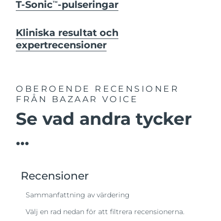
T-Sonic
-pulseringar
TM
Kliniska resultat och
expertrecensioner
OBEROENDE RECENSIONER
FRÅN BAZAAR VOICE
Se vad andra tycker
...