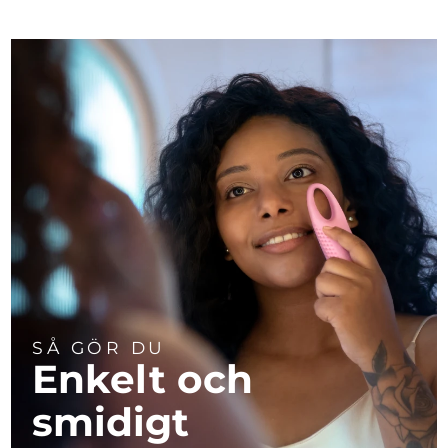
SÅ GÖR DU
Enkelt och
smidigt