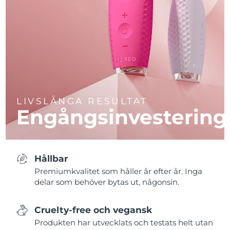
LIVSLÅNGA RESULTAT
Engångsinvestering
Hållbar
Premiumkvalitet som håller år efter år. Inga
delar som behöver bytas ut, någonsin.
Cruelty-free och vegansk
Produkten har utvecklats och testats helt utan