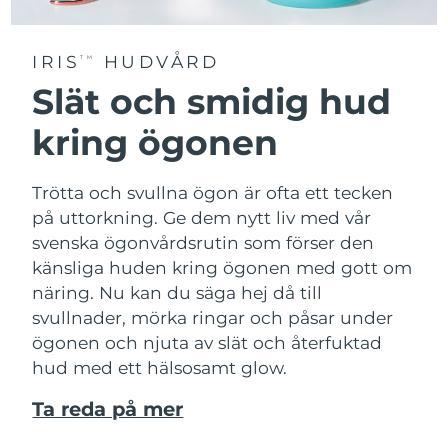
IRIS
HUDVÅRD
TM
Slät och smidig hud
kring ögonen
Trötta och svullna ögon är ofta ett tecken
på uttorkning. Ge dem nytt liv med vår
svenska ögonvårdsrutin som förser den
känsliga huden kring ögonen med gott om
näring. Nu kan du säga hej då till
svullnader, mörka ringar och påsar under
ögonen och njuta av slät och återfuktad
hud med ett hälsosamt glow.
Ta reda på mer