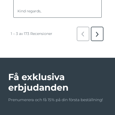
Få exklusiva
erbjudanden
Prenumerera och få 15% på din första beställning!