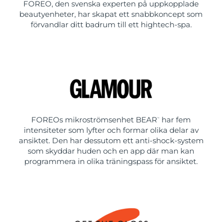
FOREO, den svenska experten på uppkopplade
beautyenheter, har skapat ett snabbkoncept som
förvandlar ditt badrum till ett hightech-spa.
FOREOs mikroströmsenhet BEAR
har fem
™
intensiteter som lyfter och formar olika delar av
ansiktet. Den har dessutom ett anti-shock-system
som skyddar huden och en app där man kan
programmera in olika träningspass för ansiktet.