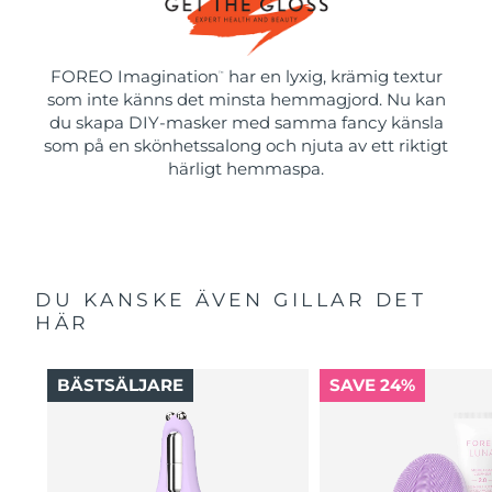
FOREO Imagination
har en lyxig, krämig textur
™
som inte känns det minsta hemmagjord. Nu kan
du skapa DIY-masker med samma fancy känsla
som på en skönhetssalong och njuta av ett riktigt
härligt hemmaspa.
DU KANSKE ÄVEN GILLAR DET
HÄR
BÄSTSÄLJARE
SAVE 24%