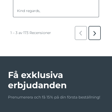
Få exklusiva
erbjudanden
Prenumerera och få 15% på din första beställning!