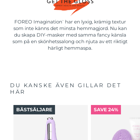
FOREO Imagination
har en lyxig, krämig textur
™
som inte känns det minsta hemmagjord. Nu kan
du skapa DIY-masker med samma fancy känsla
som på en skönhetssalong och njuta av ett riktigt
härligt hemmaspa.
DU KANSKE ÄVEN GILLAR DET
HÄR
BÄSTSÄLJARE
SAVE 24%