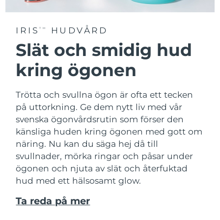
IRIS
HUDVÅRD
TM
Slät och smidig hud
kring ögonen
Trötta och svullna ögon är ofta ett tecken
på uttorkning. Ge dem nytt liv med vår
svenska ögonvårdsrutin som förser den
känsliga huden kring ögonen med gott om
näring. Nu kan du säga hej då till
svullnader, mörka ringar och påsar under
ögonen och njuta av slät och återfuktad
hud med ett hälsosamt glow.
Ta reda på mer