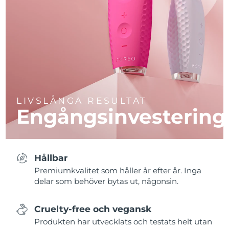
LIVSLÅNGA RESULTAT
Engångsinvestering
Hållbar
Premiumkvalitet som håller år efter år. Inga
delar som behöver bytas ut, någonsin.
Cruelty-free och vegansk
Produkten har utvecklats och testats helt utan