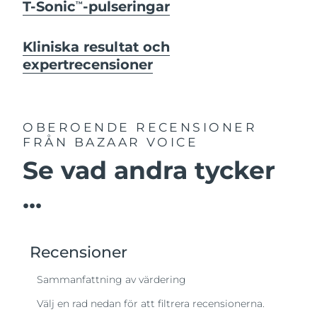
T-Sonic
-pulseringar
TM
Kliniska resultat och
expertrecensioner
OBEROENDE RECENSIONER
FRÅN BAZAAR VOICE
Se vad andra tycker
...