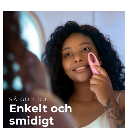
SÅ GÖR DU
Enkelt och
smidigt