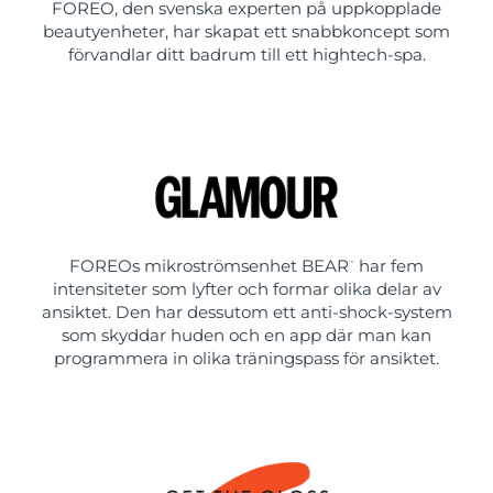
FOREO, den svenska experten på uppkopplade
beautyenheter, har skapat ett snabbkoncept som
förvandlar ditt badrum till ett hightech-spa.
FOREOs mikroströmsenhet BEAR
har fem
™
intensiteter som lyfter och formar olika delar av
ansiktet. Den har dessutom ett anti-shock-system
som skyddar huden och en app där man kan
programmera in olika träningspass för ansiktet.