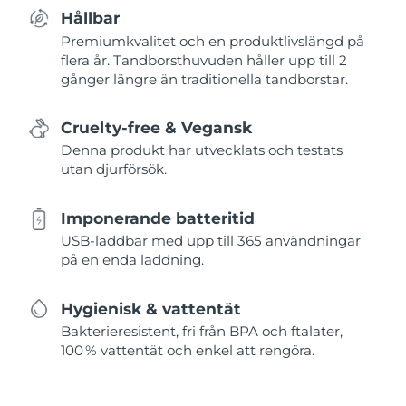
Hållbar
Premiumkvalitet och en produktlivslängd på
flera år. Tandborsthuvuden håller upp till 2
gånger längre än traditionella tandborstar.
Cruelty-free & Vegansk
Denna produkt har utvecklats och testats
utan djurförsök.
Imponerande batteritid
USB-laddbar med upp till 365 användningar
på en enda laddning.
Hygienisk & vattentät
Bakterieresistent, fri från BPA och ftalater,
100 % vattentät och enkel att rengöra.