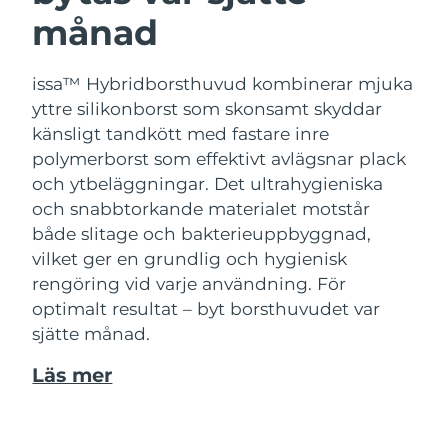
månad
issa™ Hybridborsthuvud kombinerar mjuka
yttre silikonborst som skonsamt skyddar
känsligt tandkött med fastare inre
polymerborst som effektivt avlägsnar plack
och ytbeläggningar. Det ultrahygieniska
och snabbtorkande materialet motstår
både slitage och bakterieuppbyggnad,
vilket ger en grundlig och hygienisk
rengöring vid varje användning. För
optimalt resultat – byt borsthuvudet var
sjätte månad.
Läs mer