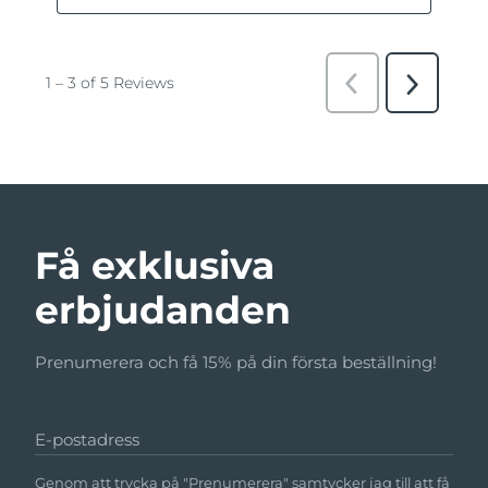
Få exklusiva
erbjudanden
Prenumerera och få 15% på din första beställning!
E-postadress
Genom att trycka på "Prenumerera" samtycker jag till att få