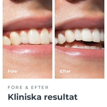
Före
Efter
FÖRE & EFTER
Kliniska resultat