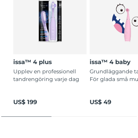
issa™ 4 plus
issa™ 4 baby
Upplev en professionell
Grundläggande t
tandrengöring varje dag
För glada små mu
US$ 199
US$ 49