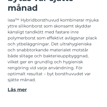
månad
issa™ Hybridborsthuvud kombinerar mjuka
yttre silikonborst som skonsamt skyddar
känsligt tandkött med fastare inre
polymerborst som effektivt avlägsnar plack
och ytbeläggningar. Det ultrahygieniska
och snabbtorkande materialet motstår
både slitage och bakterieuppbyggnad,
vilket ger en grundlig och hygienisk
rengöring vid varje användning. För
optimalt resultat – byt borsthuvudet var
sjätte månad.
Läs mer