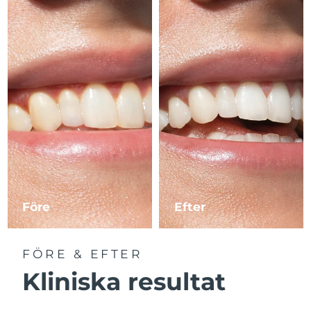
Före
Efter
FÖRE & EFTER
Kliniska resultat