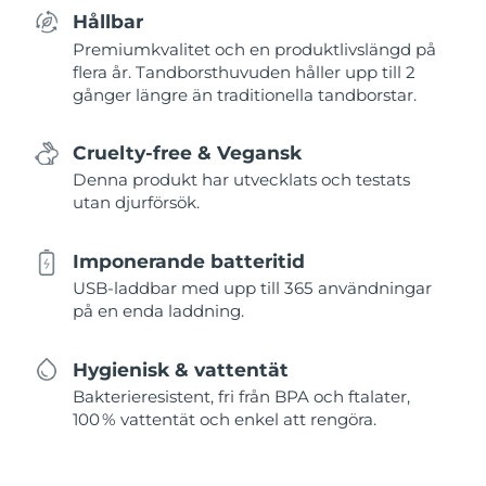
Hållbar
Premiumkvalitet och en produktlivslängd på
flera år. Tandborsthuvuden håller upp till 2
gånger längre än traditionella tandborstar.
Cruelty-free & Vegansk
Denna produkt har utvecklats och testats
utan djurförsök.
Imponerande batteritid
USB-laddbar med upp till 365 användningar
på en enda laddning.
Hygienisk & vattentät
Bakterieresistent, fri från BPA och ftalater,
100 % vattentät och enkel att rengöra.