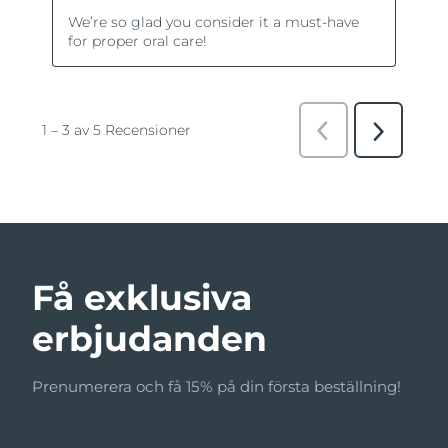
Få exklusiva
erbjudanden
Prenumerera och få 15% på din första beställning!