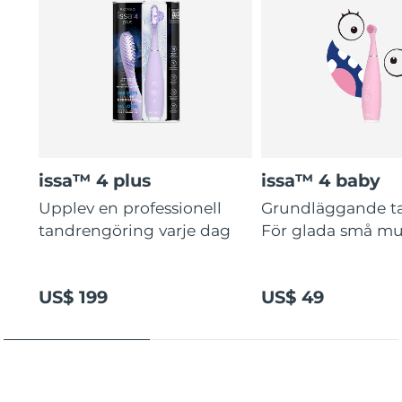
issa™ 4 plus
issa™ 4 baby
Upplev en professionell
Grundläggande t
tandrengöring varje dag
För glada små mu
US$ 199
US$ 49