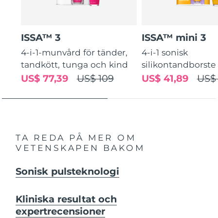
ISSA™ 3
ISSA™ mini 3
4-i-1-munvård för tänder,
4-i-1 sonisk
tandkött, tunga och kind
silikontandborste
US$ 77,39
US$ 109
US$ 41,89
US$
TA REDA PÅ MER OM
VETENSKAPEN BAKOM
Sonisk pulsteknologi
Kliniska resultat och
expertrecensioner