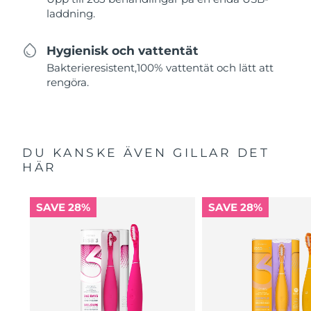
laddning.
Hygienisk och vattentät
Bakterieresistent,100% vattentät och lätt att
rengöra.
DU KANSKE ÄVEN GILLAR DET
HÄR
SAVE 28%
SAVE 28%