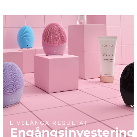
LIVSLÅNGA RESULTAT
Engångsinvestering