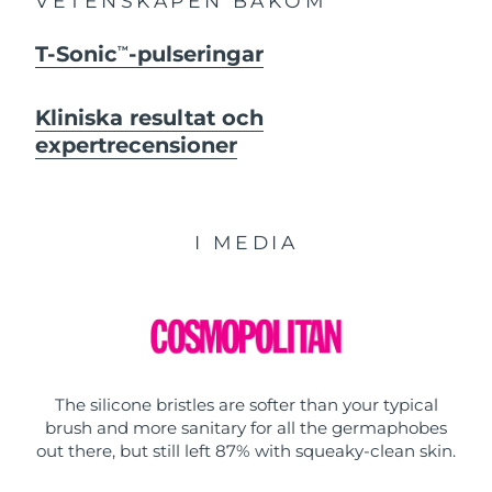
VETENSKAPEN BAKOM
T-Sonic
-pulseringar
TM
Kliniska resultat och
expertrecensioner
I MEDIA
The silicone bristles are softer than your typical
brush and more sanitary for all the germaphobes
out there, but still left 87% with squeaky-clean skin.