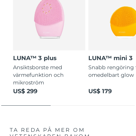
LUNA™ 3 plus
LUNA™ mini 3
Ansiktsborste med
Snabb rengöring 
värmefunktion och
omedelbart glow
mikroström
US$ 299
US$ 179
TA REDA PÅ MER OM