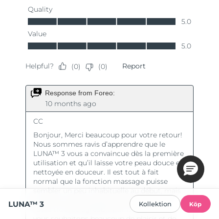
LUNA™ 3
Kollektion
Köp