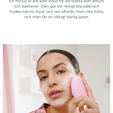
En minut är allt som krävs för att tvätta bort smuts
och bakterier. Den gör ett riktigt bra jobb och
huden känns mjuk och ren efteråt, men inte livlös,
och man får en riktigt härlig lyster.