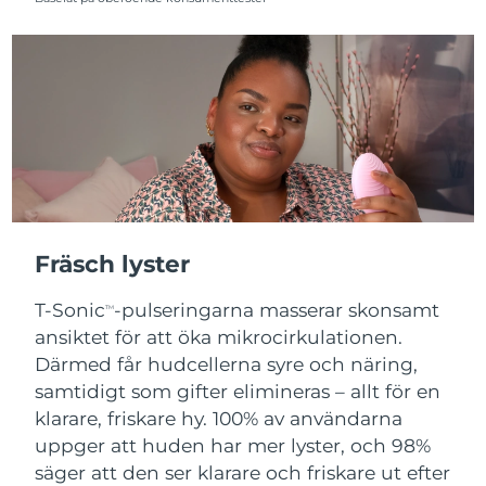
Fräsch lyster
T-Sonic
-pulseringarna masserar skonsamt
TM
ansiktet för att öka mikrocirkulationen.
Därmed får hudcellerna syre och näring,
samtidigt som gifter elimineras – allt för en
klarare, friskare hy. 100% av användarna
uppger att huden har mer lyster, och 98%
säger att den ser klarare och friskare ut efter