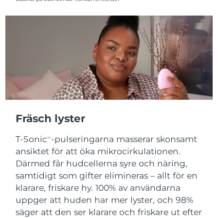
Fräsch lyster
T-Sonic
-pulseringarna masserar skonsamt
TM
ansiktet för att öka mikrocirkulationen.
Därmed får hudcellerna syre och näring,
samtidigt som gifter elimineras – allt för en
klarare, friskare hy. 100% av användarna
uppger att huden har mer lyster, och 98%
säger att den ser klarare och friskare ut efter