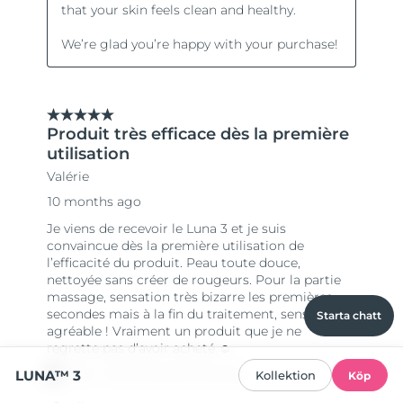
Starta chatt
LUNA™ 3
Kollektion
Köp