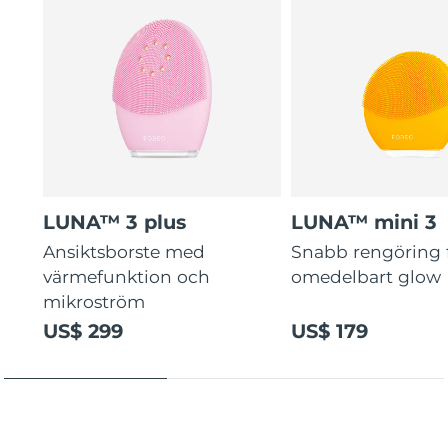
guidade rutiner.
LUNA™ 3 plus
LUNA™ mini 3
Ansiktsborste med
Snabb rengöring 
värmefunktion och
omedelbart glow
mikroström
US$ 299
US$ 179