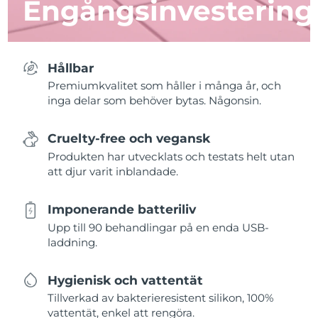
Engångsinvestering
Hållbar
Premiumkvalitet som håller i många år, och
inga delar som behöver bytas. Någonsin.
Cruelty-free och vegansk
Produkten har utvecklats och testats helt utan
att djur varit inblandade.
Imponerande batteriliv
Upp till 90 behandlingar på en enda USB-
laddning.
Hygienisk och vattentät
Tillverkad av bakterieresistent silikon, 100%
vattentät, enkel att rengöra.