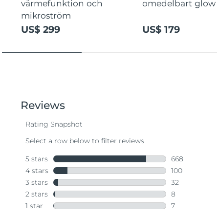
värmefunktion och
omedelbart glow
mikroström
US$ 299
US$ 179