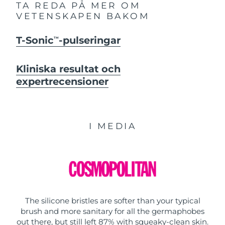
TA REDA PÅ MER OM
VETENSKAPEN BAKOM
T-Sonic
-pulseringar
TM
Kliniska resultat och
expertrecensioner
I MEDIA
The silicone bristles are softer than your typical
brush and more sanitary for all the germaphobes
out there, but still left 87% with squeaky-clean skin.