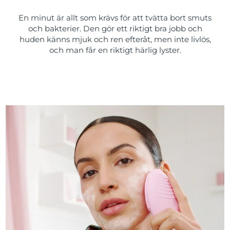
En minut är allt som krävs för att tvätta bort smuts
och bakterier. Den gör ett riktigt bra jobb och
huden känns mjuk och ren efteråt, men inte livlös,
och man får en riktigt härlig lyster.