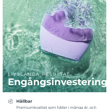
LIVSLÅNGA RESULTAT
Engångsinvestering
Hållbar
Premiumkvalitet som håller i många år, och