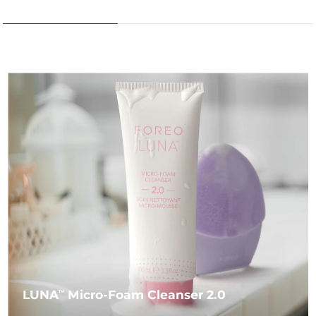
LUNA
Micro-Foam Cleanser 2.0
TM