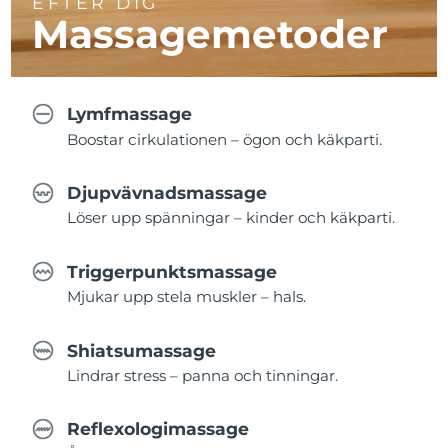
EFTER DIG
Massagemetoder
Lymfmassage
Boostar cirkulationen – ögon och käkparti.
Djupvävnadsmassage
Löser upp spänningar – kinder och käkparti.
Triggerpunktsmassage
Mjukar upp stela muskler – hals.
Shiatsumassage
Lindrar stress – panna och tinningar.
Reflexologimassage