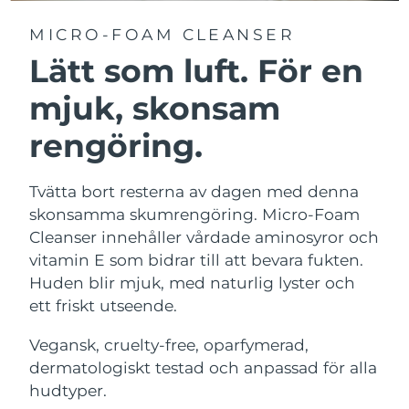
MICRO-FOAM CLEANSER
Lätt som luft. För en
mjuk, skonsam
rengöring.
Tvätta bort resterna av dagen med denna
skonsamma skumrengöring. Micro-Foam
Cleanser innehåller vårdade aminosyror och
vitamin E som bidrar till att bevara fukten.
Huden blir mjuk, med naturlig lyster och
ett friskt utseende.
Vegansk, cruelty-free, oparfymerad,
dermatologiskt testad och anpassad för alla
hudtyper.