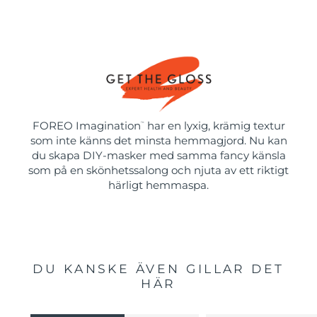
FOREO Imagination
har en lyxig, krämig textur
™
som inte känns det minsta hemmagjord. Nu kan
du skapa DIY-masker med samma fancy känsla
som på en skönhetssalong och njuta av ett riktigt
härligt hemmaspa.
DU KANSKE ÄVEN GILLAR DET
HÄR