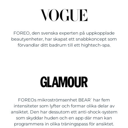
FOREO, den svenska experten på uppkopplade
beautyenheter, har skapat ett snabbkoncept som
förvandlar ditt badrum till ett hightech-spa.
FOREOs mikroströmsenhet BEAR
har fem
™
intensiteter som lyfter och formar olika delar av
ansiktet. Den har dessutom ett anti-shock-system
som skyddar huden och en app där man kan
programmera in olika träningspass för ansiktet.