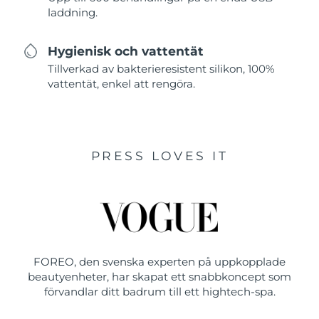
laddning.
Hygienisk och vattentät
Tillverkad av bakterieresistent silikon, 100%
vattentät, enkel att rengöra.
PRESS LOVES IT
FOREO, den svenska experten på uppkopplade
beautyenheter, har skapat ett snabbkoncept som
förvandlar ditt badrum till ett hightech-spa.