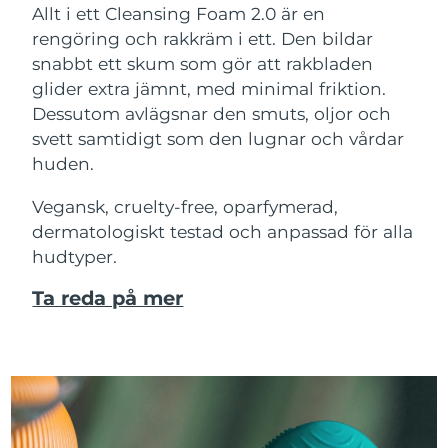
Allt i ett Cleansing Foam 2.0 är en
rengöring och rakkräm i ett. Den bildar
snabbt ett skum som gör att rakbladen
glider extra jämnt, med minimal friktion.
Dessutom avlägsnar den smuts, oljor och
svett samtidigt som den lugnar och vårdar
huden.
Vegansk, cruelty-free, oparfymerad,
dermatologiskt testad och anpassad för alla
hudtyper.
Ta reda på mer