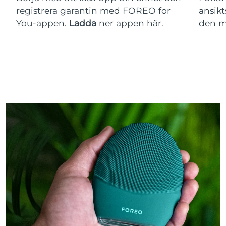
registrera garantin med FOREO for
ansikt
You-appen.
Ladda
ner appen här.
den m