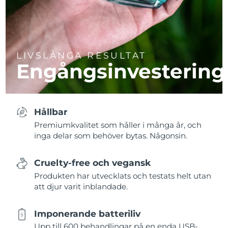
LIVSLÅNGA RESULTAT
Engångsinvestering
Hållbar
Premiumkvalitet som håller i många år, och
inga delar som behöver bytas. Någonsin.
Cruelty-free och vegansk
Produkten har utvecklats och testats helt utan
att djur varit inblandade.
Imponerande batteriliv
Upp till 600 behandlingar på en enda USB-