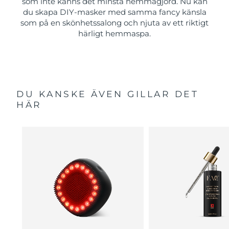
som inte känns det minsta hemmagjord. Nu kan
du skapa DIY-masker med samma fancy känsla
som på en skönhetssalong och njuta av ett riktigt
härligt hemmaspa.
DU KANSKE ÄVEN GILLAR DET
HÄR