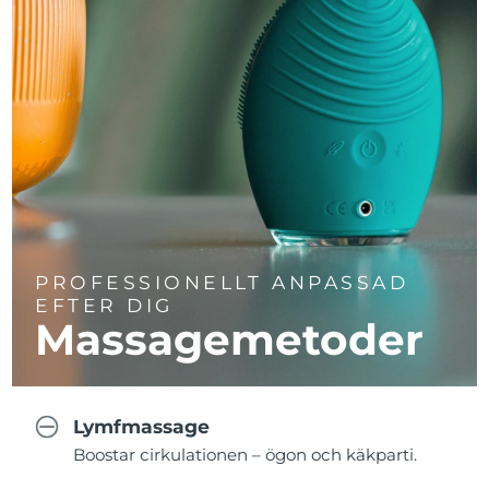
PROFESSIONELLT ANPASSAD
EFTER DIG
Massagemetoder
Lymfmassage
Boostar cirkulationen – ögon och käkparti.