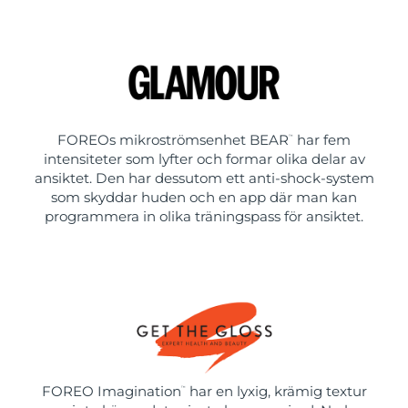
FOREOs mikroströmsenhet BEAR
har fem
™
intensiteter som lyfter och formar olika delar av
ansiktet. Den har dessutom ett anti-shock-system
som skyddar huden och en app där man kan
programmera in olika träningspass för ansiktet.
FOREO Imagination
har en lyxig, krämig textur
™