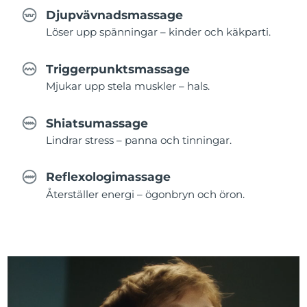
Djupvävnadsmassage
Löser upp spänningar – kinder och käkparti.
Triggerpunktsmassage
Mjukar upp stela muskler – hals.
Shiatsumassage
Lindrar stress – panna och tinningar.
Reflexologimassage
Återställer energi – ögonbryn och öron.