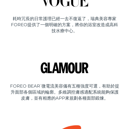
耗時冗長的日常護理已經一去不復返了，瑞典美容專家
FOREO提供了一個明確的方案，將你的浴室改造成高科
技水療中心。
FOREO BEAR
微電流美容儀有五種強度可選，有助於提
™
升面部各個區域的輪廓。多維調控膚感適配系統能夠保護
皮膚，並有相應的APP來規劃各種面部鍛煉。