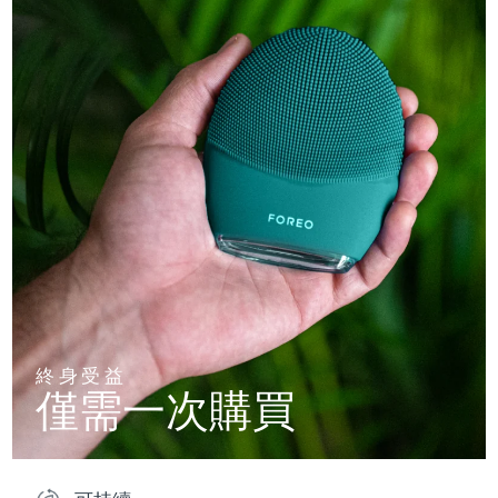
終身受益
僅需一次購買