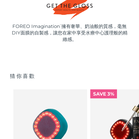
FOREO Imagination
擁有奢華、奶油般的質感，毫無
™
DIY面膜的自製感，讓您在家中享受水療中心護理般的精
緻感。
猜你喜歡
SAVE 3%