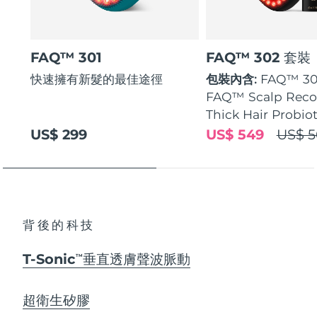
FAQ™ 301
FAQ™ 302 套裝
快速擁有新髮的最佳途徑
包裝內含:
FAQ™ 30
FAQ™ Scalp Reco
Thick Hair Probio
US$ 299
US$ 549
US$ 5
背後的科技
T-Sonic
垂直透膚聲波脈動
TM
超衛生矽膠