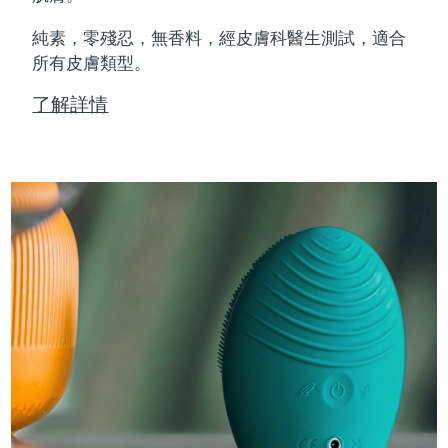
純素，零殘忍，無香料，經皮膚科醫生測試，適合
所有皮膚類型。
了解詳情