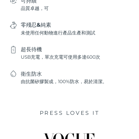
可持續
品質卓越，可
零殘忍&純素
未使用任何動物進行產品生產和測試
超長待機
USB充電，單次充電可使用多達600次
衛生防水
由抗菌矽膠製成，100%防水，易於清潔。
PRESS LOVES IT