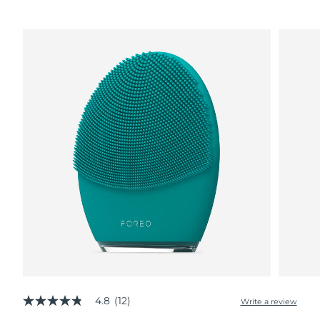
波蘭
預計送達日期
8/9/26
葡萄牙
預計送達日期
8/8/26
波多黎各
預計送達日期
8/10/26
卡達
預計送達日期
8/9/26
留尼旺
預計送達日期
8/13/26
羅馬尼亞
預計送達日期
8/8/26
俄羅斯
預計送達日期
8/16/26
沙烏地阿拉伯
預計送達日期
8/9/26
新加坡
4.8
(12)
預計送達日期
8/10/26
Write a review
4.8
out