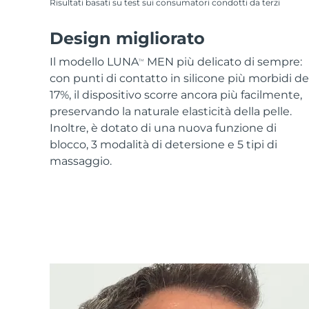
Risultati basati su test sui consumatori condotti da terzi
Design migliorato
Il modello LUNA
MEN più delicato di sempre:
TM
con punti di contatto in silicone più morbidi de
17%, il dispositivo scorre ancora più facilmente,
preservando la naturale elasticità della pelle.
Inoltre, è dotato di una nuova funzione di
blocco, 3 modalità di detersione e 5 tipi di
massaggio.