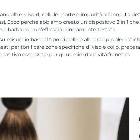
lano oltre 4 kg di cellule morte e impurità all’anno. La 
si. Ecco perché abbiamo creato un dispositivo 2 in 1 che
e e barba con un’efficacia clinicamente testata.
u misura in base al tipo di pelle e alle aree problematic
ti per tonificare zone specifiche di viso e collo, prepar
ispositivo essenziale per gli uomini dalla vita frenetica.