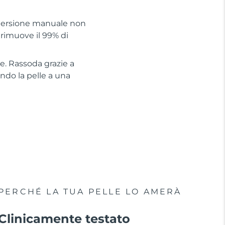
detersione manuale non
 rimuove il 99% di
he. Rassoda grazie a
ando la pelle a una
PERCHÉ LA TUA PELLE LO AMERÀ
Clinicamente testato