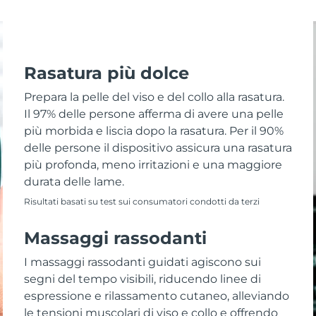
Rasatura più dolce
Prepara la pelle del viso e del collo alla rasatura.
Il 97% delle persone afferma di avere una pelle
più morbida e liscia dopo la rasatura. Per il 90%
delle persone il dispositivo assicura una rasatura
più profonda, meno irritazioni e una maggiore
durata delle lame.
Risultati basati su test sui consumatori condotti da terzi
Massaggi rassodanti
I massaggi rassodanti guidati agiscono sui
segni del tempo visibili, riducendo linee di
espressione e rilassamento cutaneo, alleviando
le tensioni muscolari di viso e collo e offrendo