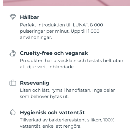
Hållbar
Perfekt introduktion till LUNA
. 8 000
TM
pulseringar per minut. Upp till 1 000
användningar.
Cruelty-free och vegansk
Produkten har utvecklats och testats helt utan
att djur varit inblandade.
Resevänlig
Liten och lätt, ryms i handflatan. Inga delar
som behöver bytas ut.
Hygienisk och vattentät
Tillverkad av bakterieresistent silikon, 100%
vattentät, enkel att rengöra.