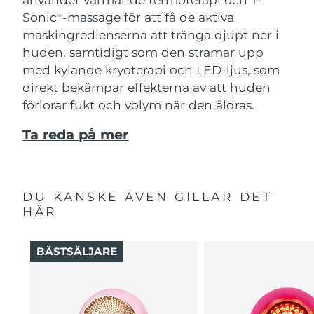
Sonic
-massage för att få de aktiva
TM
maskingredienserna att tränga djupt ner i
huden, samtidigt som den stramar upp
med kylande kryoterapi och LED-ljus, som
direkt bekämpar effekterna av att huden
förlorar fukt och volym när den åldras.
Ta reda på mer
DU KANSKE ÄVEN GILLAR DET
HÄR
BÄSTSÄLJARE