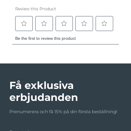
Få exklusiva
erbjudanden
Prenumerera och få 15% på din första beställning!