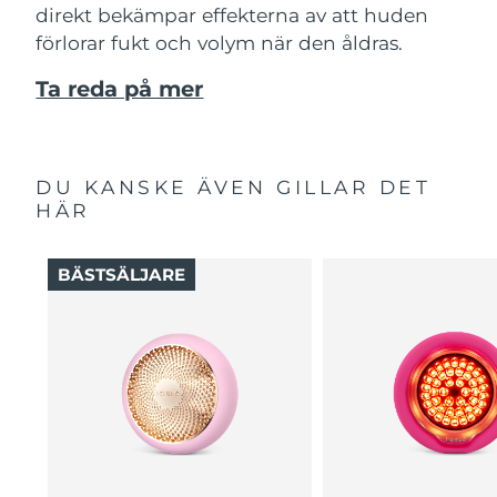
direkt bekämpar effekterna av att huden
förlorar fukt och volym när den åldras.
Ta reda på mer
DU KANSKE ÄVEN GILLAR DET
HÄR
BÄSTSÄLJARE