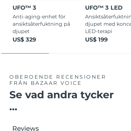
UFO™ 3
UFO™ 3 LED
Anti-aging-enhet för
Ansiktsåterfuktni
ansiktsåterfuktning på
djupet med konce
djupet
LED-terapi
US$ 329
US$ 199
OBEROENDE RECENSIONER
FRÅN BAZAAR VOICE
Se vad andra tycker
...