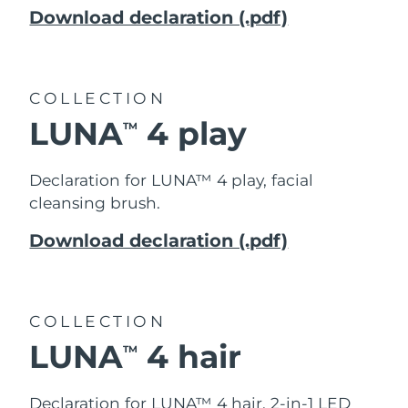
Download declaration (.pdf)
COLLECTION
LUNA
4 play
TM
Declaration for LUNA™ 4 play, f
acial
cleansing brush.
Download declaration (.pdf)
COLLECTION
LUNA
4 hair
TM
Declaration for LUNA™ 4 hair,
2-in-1 LED