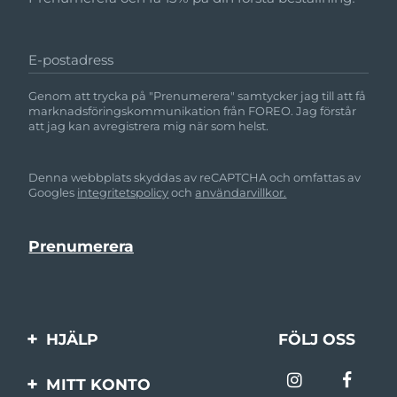
E-postadress
Genom att trycka på "Prenumerera" samtycker jag till att få
marknadsföringskommunikation från FOREO. Jag förstår
att jag kan avregistrera mig när som helst.
Denna webbplats skyddas av reCAPTCHA och omfattas av
Googles
integritetspolicy
och
användarvillkor.
HJÄLP
FÖLJ OSS
Kontakta oss
MITT KONTO