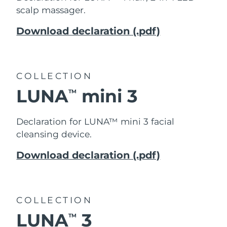
scalp massager.
Download declaration (.pdf)
COLLECTION
LUNA
mini 3
TM
Declaration for LUNA™ mini 3 facial
cleansing device.
Download declaration (.pdf)
COLLECTION
LUNA
3
TM