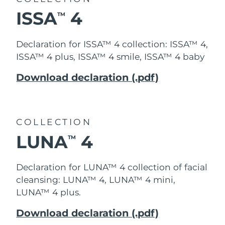
ISSA
4
TM
Declaration for ISSA™ 4 collection: ISSA™ 4,
ISSA™ 4 plus, ISSA™ 4 smile, ISSA™ 4 baby
Download declaration (.pdf)
COLLECTION
LUNA
4
TM
Declaration for LUNA™ 4 collection of facial
cleansing: LUNA™ 4, LUNA™ 4 mini,
LUNA™ 4 plus.
Download declaration (.pdf)