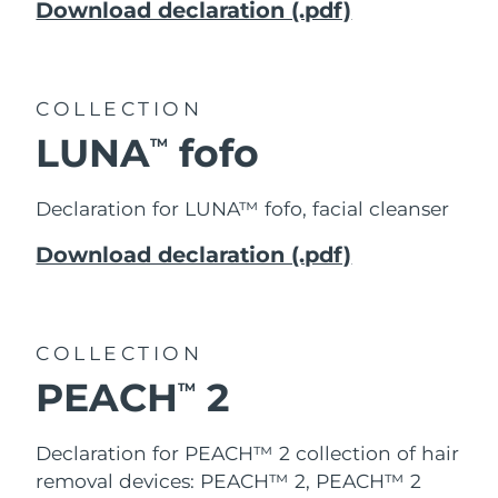
Download declaration (.pdf)
COLLECTION
LUNA
fofo
TM
Declaration for LUNA™ fofo, facial cleanser
Download declaration (.pdf)
COLLECTION
PEACH
2
TM
Declaration for PEACH™ 2 collection of hair
removal devices: PEACH™ 2, PEACH™ 2