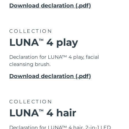
Download declaration (.pdf)
COLLECTION
LUNA
4 play
TM
Declaration for LUNA™ 4 play, f
acial
cleansing brush.
Download declaration (.pdf)
COLLECTION
LUNA
4 hair
TM
Declaration for LUNA™ 4 hair,
2-in-1 LED