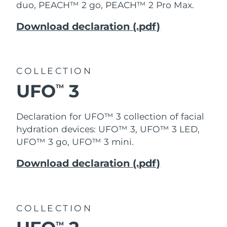
duo, PEACH™ 2 go, PEACH™ 2 Pro Max.
Download declaration (.pdf)
COLLECTION
UFO
3
TM
Declaration for UFO™ 3 collection of facial
hydration devices: UFO™ 3, UFO™ 3 LED,
UFO™ 3 go, UFO™ 3 mini.
Download declaration (.pdf)
COLLECTION
TM