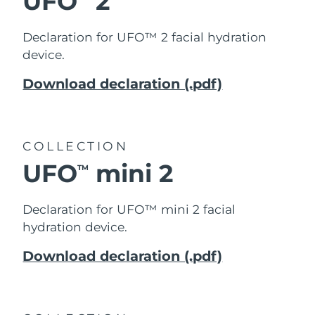
UFO
2
Declaration for UFO™ 2 facial hydration
device.
Download declaration (.pdf)
COLLECTION
UFO
mini 2
TM
Declaration for UFO™ mini 2 facial
hydration device.
Download declaration (.pdf)