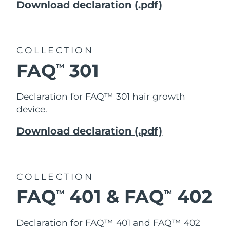
Download declaration (.pdf)
斯洛伐克
預計送達日期
8/9/26
斯洛維尼亞
預計送達日期
8/9/26
COLLECTION
南非
預計送達日期
8/17/26
FAQ
301
TM
南韓
預計送達日期
8/11/26
Declaration for FAQ™ 301
hair growth
西班牙
預計送達日期
8/9/26
device.
Download declaration (.pdf)
瑞典
預計送達日期
8/9/26
瑞士
預計送達日期
8/9/26
COLLECTION
台灣
預計送達日期
8/14/26
FAQ
401 & FAQ
402
TM
TM
泰國
預計送達日期
8/13/26
Declaration for FAQ™ 401 and FAQ™ 402
土耳其
預計送達日期
8/10/26