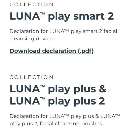
COLLECTION
LUNA
play smart 2
TM
Declaration for LUNA™ play smart 2 facial
cleansing device.
Download declaration (.pdf)
COLLECTION
LUNA
play plus &
TM
LUNA
play plus 2
TM
Declaration for LUNA™ play plus & LUNA™
play plus 2, facial cleansing brushes.