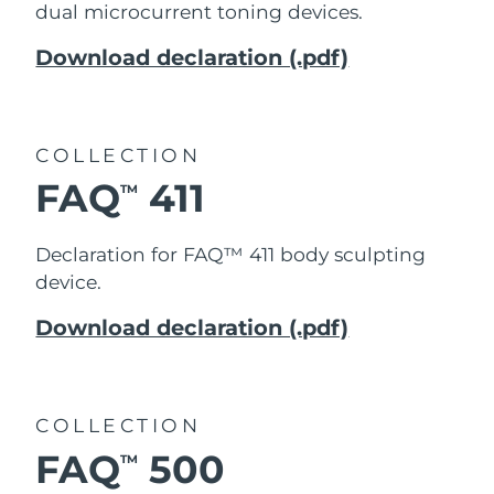
dual microcurrent toning devices
.
阿拉伯聯合大公國
預計送達日期
8/10/26
Download declaration (.pdf)
英國
預計送達日期
8/9/26
美國
預計送達日期
8/10/26
COLLECTION
FAQ
411
TM
烏茲別克
預計送達日期
8/14/26
Declaration for FAQ™ 411
body sculpting
越南
預計送達日期
8/15/26
device.
Download declaration (.pdf)
COLLECTION
FAQ
500
TM