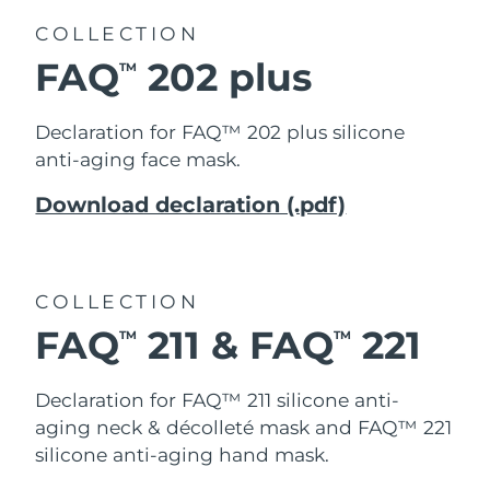
COLLECTION
波蘭
預計送達日期
8/10/26
FAQ
202 plus
TM
葡萄牙
預計送達日期
8/9/26
Declaration for FAQ™ 202 plus silicone
波多黎各
預計送達日期
8/11/26
anti-aging face mask.
Download declaration (.pdf)
卡達
預計送達日期
8/10/26
留尼旺
預計送達日期
8/14/26
COLLECTION
羅馬尼亞
預計送達日期
8/9/26
FAQ
211 & FAQ
221
TM
TM
俄羅斯
預計送達日期
8/17/26
Declaration for FAQ™ 211
silicone anti-
沙烏地阿拉伯
預計送達日期
8/10/26
aging neck & décolleté mask and FAQ™ 221
silicone anti-aging hand mask.
新加坡
預計送達日期
8/11/26