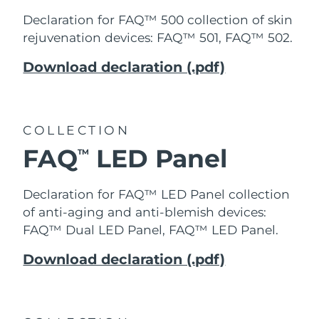
Declaration for FAQ™ 500 collection of
skin
rejuvenation
devices: FAQ™ 501, FAQ™ 502.
Download declaration (.pdf)
COLLECTION
FAQ
LED Panel
TM
Declaration for FAQ™ LED Panel collection
of anti-aging and anti-blemish devices:
FAQ™ Dual LED Panel, FAQ™ LED Panel.
Download declaration (.pdf)