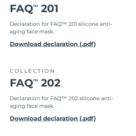
FAQ
201
TM
中國澳門特別行政區
預計送達日期
8/11/26
馬來西亞
預計送達日期
8/12/26
Declaration for FAQ™ 201 silicone anti-
aging face mask.
馬爾他
預計送達日期
8/9/26
Download declaration (.pdf)
墨西哥
預計送達日期
8/13/26
摩納哥
預計送達日期
8/10/26
COLLECTION
荷蘭
預計送達日期
8/9/26
FAQ
202
TM
紐西蘭
預計送達日期
8/9/26
Declaration for FAQ™ 202 silicone anti-
aging face mask.
挪威
預計送達日期
8/9/26
Download declaration (.pdf)
阿曼
預計送達日期
8/12/26
菲律賓
預計送達日期
8/12/26