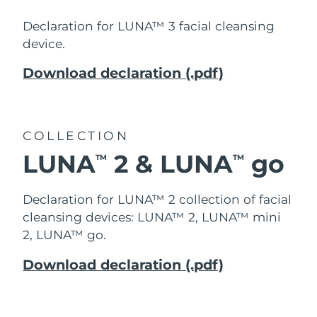
Declaration for LUNA™ 3 facial cleansing
device.
Download declaration (.pdf)
COLLECTION
LUNA
2 & LUNA
go
TM
TM
Declaration for LUNA™ 2 collection of facial
cleansing devices: LUNA™ 2, LUNA™ mini
2, LUNA™ go.
Download declaration (.pdf)