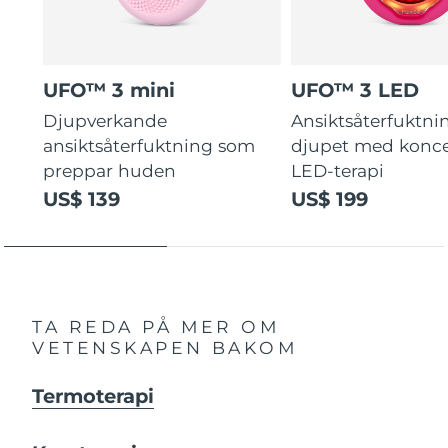
UFO™ 3 mini
UFO™ 3 LED
Djupverkande
Ansiktsåterfuktni
ansiktsåterfuktning som
djupet med konce
preppar huden
LED-terapi
US$ 139
US$ 199
TA REDA PÅ MER OM
VETENSKAPEN BAKOM
Termoterapi