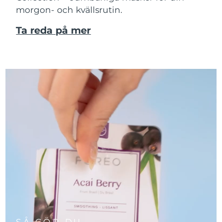
morgon- och kvällsrutin.
Ta reda på mer
SÅ GÖR DU