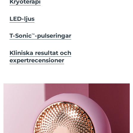
Kryoterapi
LED-ljus
T-Sonic
-pulseringar
TM
Kliniska resultat och
expertrecensioner