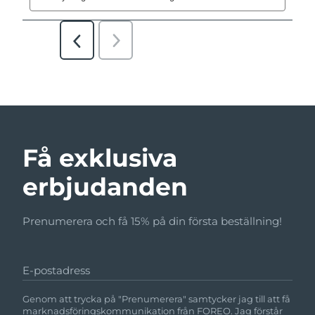
Få exklusiva
erbjudanden
Prenumerera och få 15% på din första beställning!
E-postadress
Genom att trycka på "Prenumerera" samtycker jag till att få
marknadsföringskommunikation från FOREO. Jag förstår