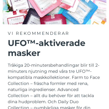
VI REKOMMENDERAR
UFO™-aktiverade
masker
Tråkiga 20-minutersbehandlingar blir till 2-
minuters njutning med våra tre UFO™-
kompatibla maskkollektioner.
Farm to Face
Collection – fräscha formler med rena,
naturliga ingredienser. Advanced
Collection – allt du behöver för att tackla
dina hudproblem. Och Daily Duo
Collection – oumbärliga masker för din