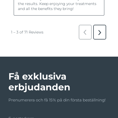
Få exklusiva
erbjudanden
Prenumerera och få 15% på din första beställning!