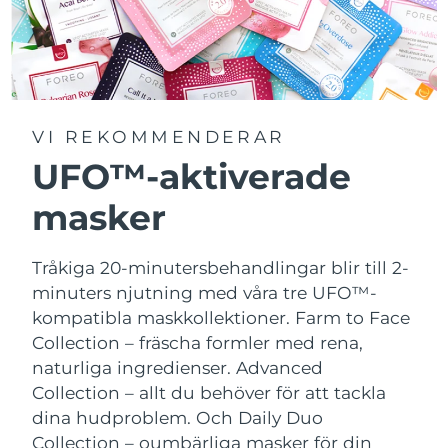
VI REKOMMENDERAR
UFO™-aktiverade
masker
Tråkiga 20-minutersbehandlingar blir till 2-
minuters njutning med våra tre UFO™-
kompatibla maskkollektioner.
Farm to Face
Collection – fräscha formler med rena,
naturliga ingredienser. Advanced
Collection – allt du behöver för att tackla
dina hudproblem. Och Daily Duo
Collection – oumbärliga masker för din