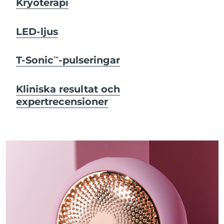
Kryoterapi
LED-ljus
T-Sonic
-pulseringar
TM
Kliniska resultat och
expertrecensioner