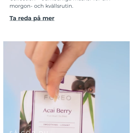
morgon- och kvällsrutin.
Ta reda på mer
SÅ GÖR DU