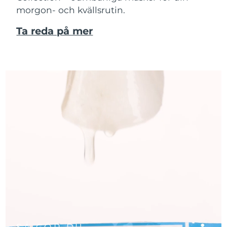
morgon- och kvällsrutin.
Ta reda på mer
SÅ GÖR DU