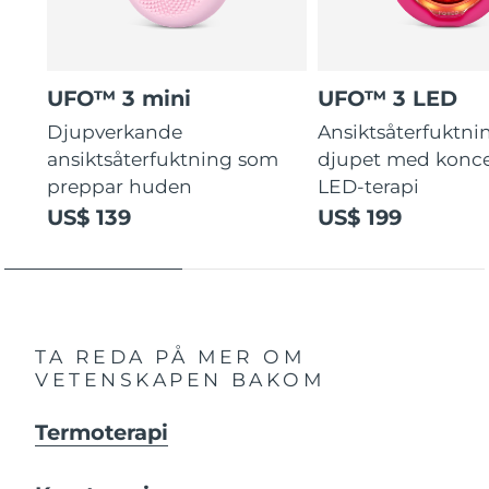
UFO™ 3 mini
UFO™ 3 LED
Djupverkande
Ansiktsåterfuktni
ansiktsåterfuktning som
djupet med konce
preppar huden
LED-terapi
US$ 139
US$ 199
TA REDA PÅ MER OM
VETENSKAPEN BAKOM
Termoterapi