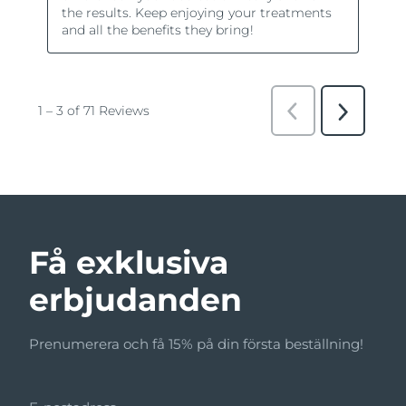
Få exklusiva
erbjudanden
Prenumerera och få 15% på din första beställning!