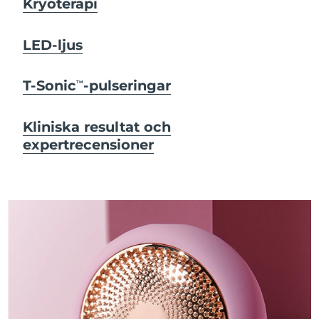
Kryoterapi
LED-ljus
T-Sonic
-pulseringar
TM
Kliniska resultat och
expertrecensioner