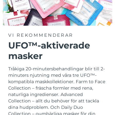
VI REKOMMENDERAR
UFO™-aktiverade
masker
Tråkiga 20-minutersbehandlingar blir till 2-
minuters njutning med våra tre UFO™-
kompatibla maskkollektioner.
Farm to Face
Collection – fräscha formler med rena,
naturliga ingredienser. Advanced
Collection – allt du behöver för att tackla
dina hudproblem. Och Daily Duo
Collection – oumbärliga masker för din