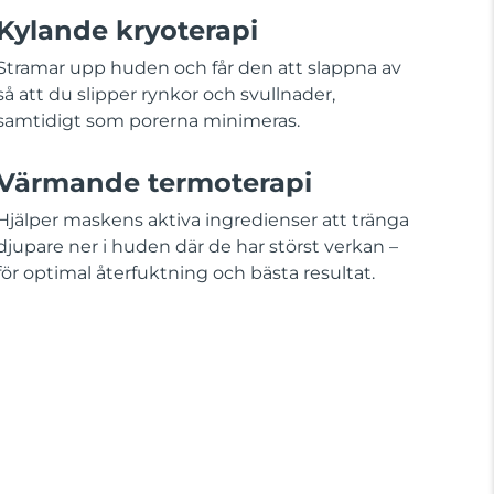
Kylande kryoterapi
Stramar upp huden och får den att slappna av
så att du slipper rynkor och svullnader,
samtidigt som porerna minimeras.
Värmande termoterapi
Hjälper maskens aktiva ingredienser att tränga
djupare ner i huden där de har störst verkan –
för optimal återfuktning och bästa resultat.