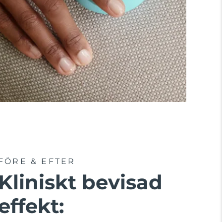
FÖRE & EFTER
Kliniskt bevisad
effekt: