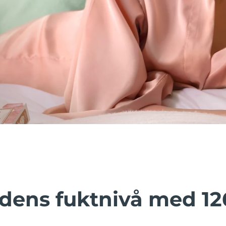
dens fuktnivå med 12
.