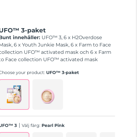
UFO™ 3-paket
Bunt innehåller:
UFO™ 3, 6 x H2Overdose
Mask, 6 x Youth Junkie Mask, 6 x Farm to Face
collection UFO™ activated mask och 6 x Farm
to Face collection UFO™ activated mask
Choose your product:
UFO™ 3-paket
UFO™ 3
Välj färg:
Pearl Pink