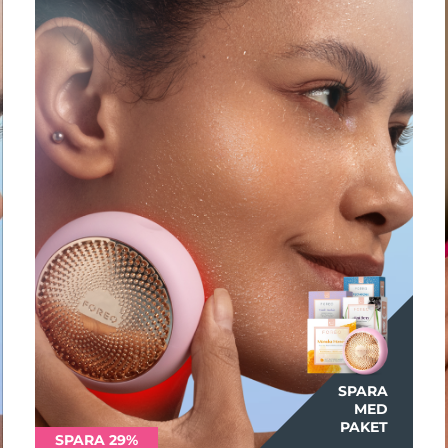
SPARA
MED
PAKET
SPARA 29%