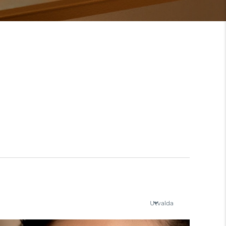
Utvalda