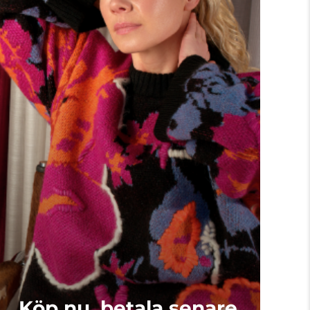
Köp nu, betala senare