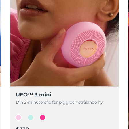
UFO™ 3 mini
Din 2-minutersfix för pigg och strålande hy.