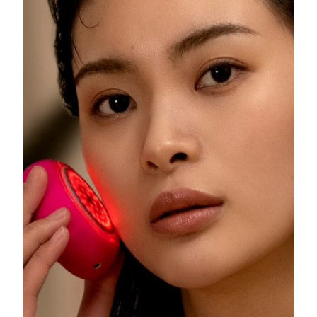
8/12/26
Ожидаемая дата доставки
Израиль
8/14/26
Ожидаемая дата доставки
Италия
8/10/26
Ожидаемая дата доставки
Япония
8/13/26
Ожидаемая дата доставки
Джерси
8/15/26
Ожидаемая дата доставки
Казахстан
8/12/26
Ожидаемая дата доставки
Кувейт
8/10/26
Ожидаемая дата доставки
Латвия
8/10/26