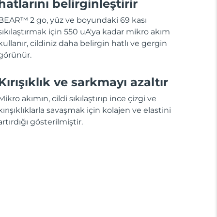
hatlarını belirginleştirir
BEAR™ 2 go, yüz ve boyundaki 69 kası
sıkılaştırmak için 550 uA'ya kadar mikro akım
kullanır, cildiniz daha belirgin hatlı ve gergin
görünür.
Kırışıklık ve sarkmayı azaltır
Mikro akımın, cildi sıkılaştırıp ince çizgi ve
kırışıklıklarla savaşmak için kolajen ve elastini
artırdığı gösterilmiştir.