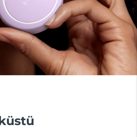
küstü