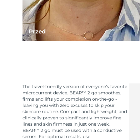
Przed
The travel-friendly version of everyone's favorite
microcurrent device. BEAR™ 2 go smoothes,
firms and lifts your complexion on-the-go -
leaving you with zero excuses to skip your
skincare routine. Compact and lightweight, and
clinically proven to significantly improve fine
lines and skin firmness in just one week.
BEAR™ 2 go must be used with a conductive
serum. For optimal results, use