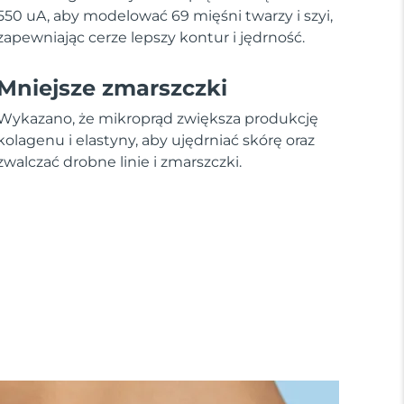
550 uA, aby modelować 69 mięśni twarzy i szyi,
zapewniając cerze lepszy kontur i jędrność.
Mniejsze zmarszczki
Wykazano, że mikroprąd zwiększa produkcję
kolagenu i elastyny, aby ujędrniać skórę oraz
zwalczać drobne linie i zmarszczki.