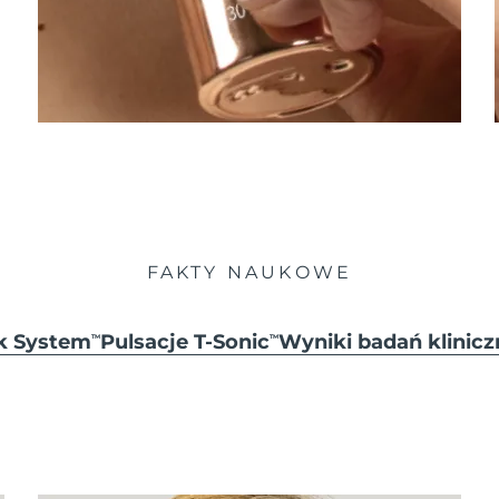
FAKTY NAUKOWE
ck System
Pulsacje T-Sonic
Wyniki badań klinicz
TM
TM