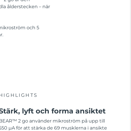
la ålderstecken – när
 mikroström och 5
r.
HIGHLIGHTS
Stärk, lyft och forma ansiktet
BEAR™ 2 go använder mikroström på upp till
550 µA för att stärka de 69 musklerna i ansikte