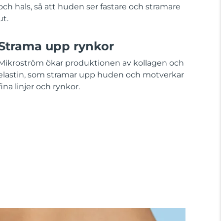
och hals, så att huden ser fastare och stramare
ut.
Strama upp rynkor
Mikroström ökar produktionen av kollagen och
elastin, som stramar upp huden och motverkar
fina linjer och rynkor.