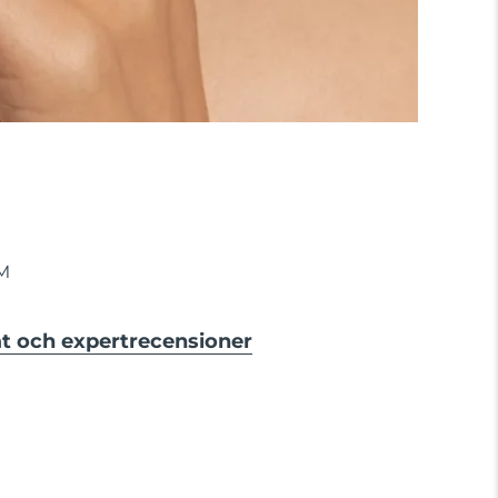
M
at och expertrecensioner