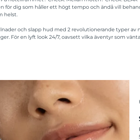
n för dig som håller ett högt tempo och ändå vill behand
 helst.
llnader och slapp hud med 2 revolutionerande typer av
er. För en lyft look 24/7, oavsett vilka äventyr som vänta