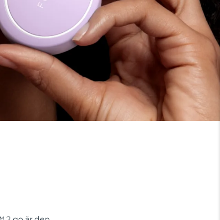
 2 go är den