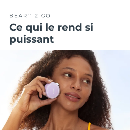
BEAR
2 GO
TM
Ce qui le rend si
puissant