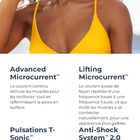
Advanced
Lifting
Microcurrent
Microcurrent
TM
TM
Le courant continu
Le courant passe de
stimule les muscles pour
façon répétée d'une
les renforcer, tout en
fréquence basse à une
raffermissant la peau en
fréquence haute, ce qui
surface.
incite les muscles à se
contracter
naturellement, pour une
apparence plus galbée.
Pulsations T-
Anti-Shock
Sonic
System
2.0
TM
TM