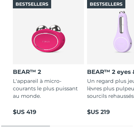
BESTSELLERS
BESTSELLERS
BEAR™ 2
BEAR™ 2 eyes &
L'appareil à micro-
Un regard plus je
courants le plus puissant
lèvres plus pulpeu
au monde.
sourcils rehaussés
$US 419
$US 219