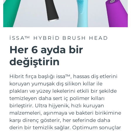
ISSA™ HYBRID BRUSH HEAD
Her 6 ayda bir
değiştirin
Hibrit fırça başlığı issa™, hassas diş etlerini
koruyan yumuşak dış silikon kıllar ile
plakları ve yüzey lekelerini etkili bir şekilde
temizleyen daha sert iç polimer kılları
birleştirir. Ultra hijyenik, hızlı kuruyan
malzemeleri, aşınmaya ve bakteri birikimine
karşı direnç gösterir, her seferinde daha
derin bir temizlik sağlar. Optimum sonuçlar