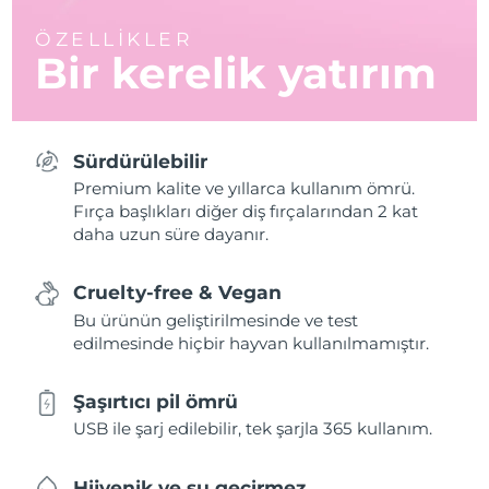
ÖZELLİKLER
Bir kerelik yatırım
Sürdürülebilir
Premium kalite ve yıllarca kullanım ömrü.
Fırça başlıkları diğer diş fırçalarından 2 kat
daha uzun süre dayanır.
Cruelty-free & Vegan
Bu ürünün geliştirilmesinde ve test
edilmesinde hiçbir hayvan kullanılmamıştır.
Şaşırtıcı pil ömrü
USB ile şarj edilebilir, tek şarjla 365 kullanım.
Hijyenik ve su geçirmez