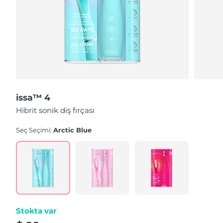
issa™ 4
Hibrit sonik diş fırçası
Seç Seçimi:
Arctic Blue
Stokta var