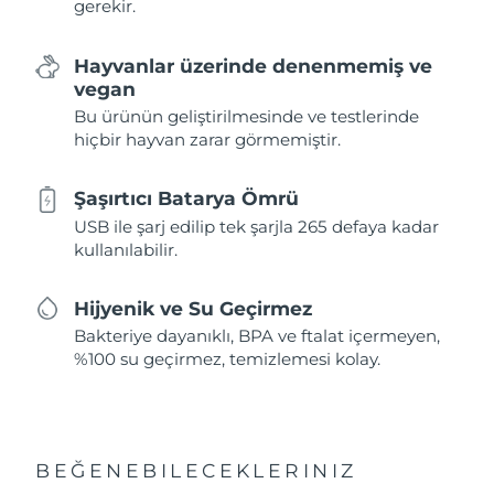
gerekir.
Hayvanlar üzerinde denenmemiş ve
vegan
Bu ürünün geliştirilmesinde ve testlerinde
hiçbir hayvan zarar görmemiştir.
Şaşırtıcı Batarya Ömrü
USB ile şarj edilip tek şarjla 265 defaya kadar
kullanılabilir.
Hijyenik ve Su Geçirmez
Bakteriye dayanıklı, BPA ve ftalat içermeyen,
%100 su geçirmez, temizlemesi kolay.
BEĞENEBILECEKLERINIZ