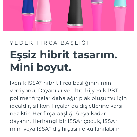
YEDEK FIRÇA BAŞLIĞI
Eşsiz hibrit tasarım.
Mini boyut.
İkonik ISSA
hibrit fırça başlığının mini
TM
versiyonu. Dayanıklı ve ultra hijyenik PBT
polimer fırçalar daha ağır plak oluşumu için
idealdir, silikon fırçalar da diş etlerine karşı
naziktir. Her fırça başlığı 6 aya kadar
dayanır. Herhangi bir ISSA
çocuk, ISSA
TM
TM
mini veya ISSA
diş fırçası ile kullanılabilir.
TM