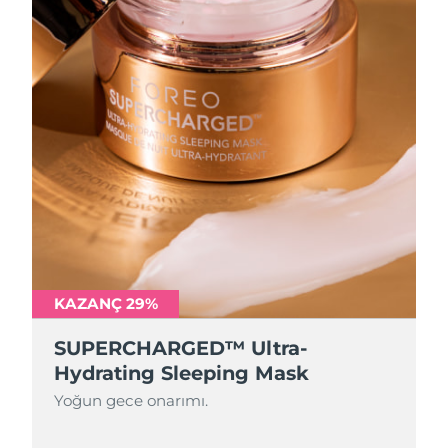
KAZANÇ 29%
SUPERCHARGED™ Ultra-
Hydrating Sleeping Mask
Yoğun gece onarımı.