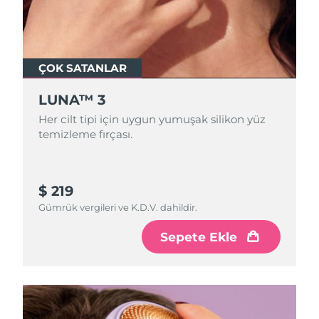
ÇOK SATANLAR
LUNA™ 3
Her cilt tipi için uygun yumuşak silikon yüz
temizleme fırçası.
$ 219
Gümrük vergileri ve K.D.V. dahildir.
Sepete Ekle