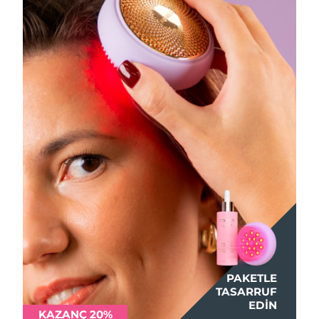
PAKETLE
TASARRUF
EDIN
KAZANÇ 20%