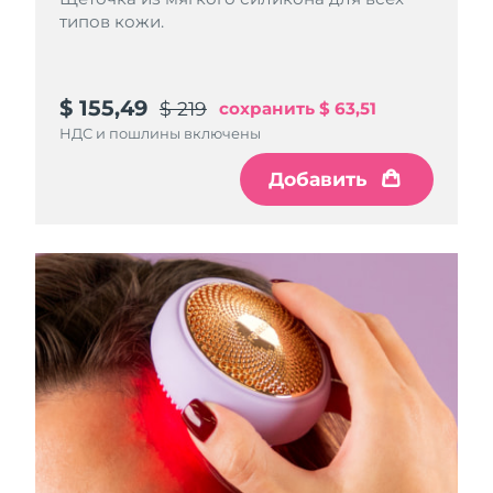
типов кожи.
$ 155,49
$ 219
сохранить
$ 63,51
НДС и пошлины включены
Добавить