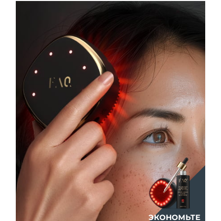
Ожидаемая дата доставки
Ливан
8/9/26
Ожидаемая дата доставки
Литва
8/8/26
Ожидаемая дата доставки
Люксембург
8/8/26
Ожидаемая дата доставки
Макао (САР)
8/10/26
Ожидаемая дата доставки
Малайзия
8/11/26
Ожидаемая дата доставки
Мальта
8/8/26
Ожидаемая дата доставки
Мексика
8/12/26
Ожидаемая дата доставки
ЭКОНОМЬТЕ
Монако