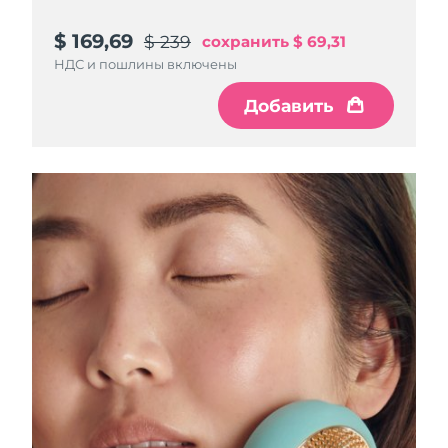
$ 169,69
$ 239
сохранить
$ 69,31
НДС и пошлины включены
Добавить