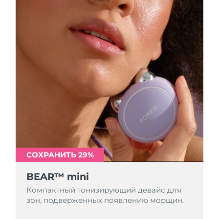
СОХРАНИТЬ 29%
BEAR™ mini
Компактный тонизирующий девайс для
зон, подверженных появлению морщин.