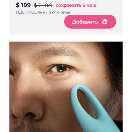
$ 199
$ 248.9
сохранить
$ 49,9
НДС и пошлины включены
Добавить