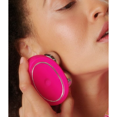
Ожидаемая дата доставки
Пуэрто-Рико
8/10/26
Ожидаемая дата доставки
Катар
8/9/26
Ожидаемая дата доставки
Реюньон
8/13/26
Ожидаемая дата доставки
Румыния
8/8/26
Ожидаемая дата доставки
Россия
8/16/26
Ожидаемая дата доставки
Саудовская Аравия
8/9/26
Ожидаемая дата доставки
Сингапур
8/10/26
Ожидаемая дата доставки