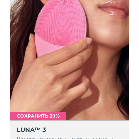
СОХРАНИТЬ 29%
LUNA™ 3
Щеточка из мягкого силикона для всех