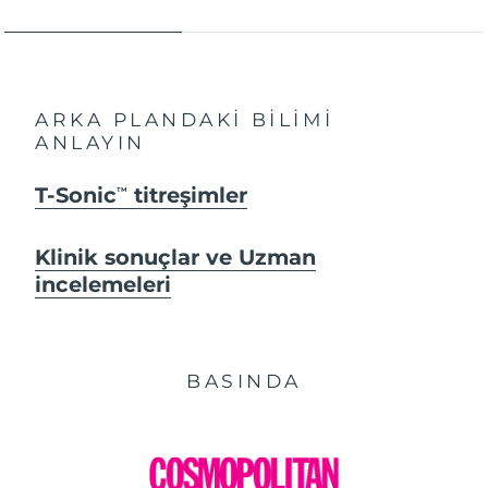
ARKA PLANDAKİ BİLİMİ
ANLAYIN
T-Sonic
titreşimler
TM
Klinik sonuçlar ve Uzman
incelemeleri
BASINDA