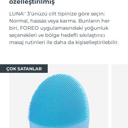
özelleştirilmiş
LUNA
3’ünüzü cilt tipinize göre seçin:
TM
Normal, hassas veya karma. Bunların her
biri, FOREO uygulamasındaki yoğunluk
seçenekleri ve bölge hedefli sıkılaştırıcı
masaj rutinleri ile daha da kişiselleştirilebilir.
ÇOK SATANLAR