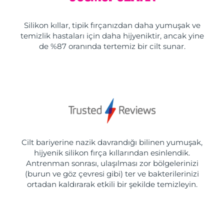
Silikon kıllar, tipik fırçanızdan daha yumuşak ve
temizlik hastaları için daha hijyeniktir, ancak yine
de %87 oranında tertemiz bir cilt sunar.
Cilt bariyerine nazik davrandığı bilinen yumuşak,
hijyenik silikon fırça kıllarından esinlendik.
Antrenman sonrası, ulaşılması zor bölgelerinizi
(burun ve göz çevresi gibi) ter ve bakterilerinizi
ortadan kaldırarak etkili bir şekilde temizleyin.