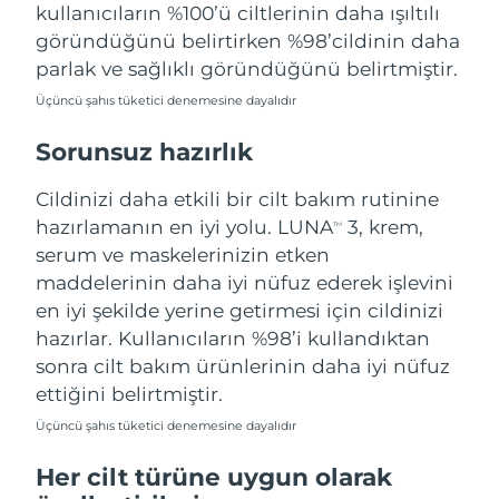
kullanıcıların %100’ü ciltlerinin daha ışıltılı
göründüğünü belirtirken %98’cildinin daha
parlak ve sağlıklı göründüğünü belirtmiştir.
Üçüncü şahıs tüketici denemesine dayalıdır
Sorunsuz hazırlık
Cildinizi daha etkili bir cilt bakım rutinine
hazırlamanın en iyi yolu. LUNA
3, krem,
TM
serum ve maskelerinizin etken
maddelerinin daha iyi nüfuz ederek işlevini
en iyi şekilde yerine getirmesi için cildinizi
hazırlar. Kullanıcıların %98’i kullandıktan
sonra cilt bakım ürünlerinin daha iyi nüfuz
ettiğini belirtmiştir.
Üçüncü şahıs tüketici denemesine dayalıdır
Her cilt türüne uygun olarak