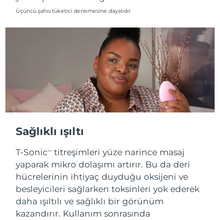
Üçüncü şahıs tüketici denemesine dayalıdır
Sağlıklı ışıltı
T-Sonic
titreşimleri yüze narince masaj
TM
yaparak mikro dolaşımı artırır. Bu da deri
hücrelerinin ihtiyaç duyduğu oksijeni ve
besleyicileri sağlarken toksinleri yok ederek
daha ışıltılı ve sağlıklı bir görünüm
kazandırır. Kullanım sonrasında