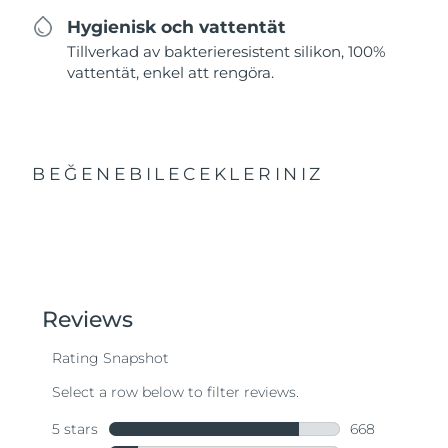
Hygienisk och vattentät
Tillverkad av bakterieresistent silikon, 100%
vattentät, enkel att rengöra.
BEĞENEBILECEKLERINIZ